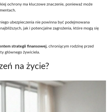
 takiej ochrony ma kluczowe znaczenie, ponieważ może
omentach.
niego ubezpieczenia nie powinna być podejmowana
bliższych, jak i potencjalne zagrożenia, które mogą się
entem strategii finansowej
, chroniącym rodzinę przed
ty głównego żywiciela.
zeń na życie?