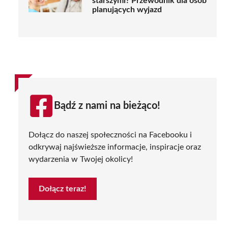
starszymi? Przewodnik dla osób
planujących wyjazd
Bądź z nami na bieżąco!
Dołącz do naszej społeczności na Facebooku i
odkrywaj najświeższe informacje, inspiracje oraz
wydarzenia w Twojej okolicy!
Dołącz teraz!