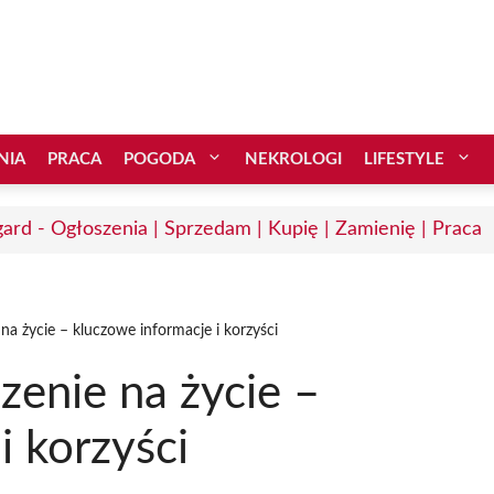
NIA
PRACA
POGODA
NEKROLOGI
LIFESTYLE
gard - Ogłoszenia | Sprzedam | Kupię | Zamienię | Praca
na życie – kluczowe informacje i korzyści
zenie na życie –
i korzyści