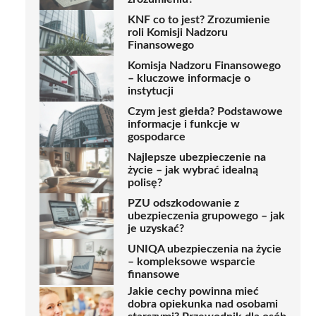
KNF co to jest? Zrozumienie
roli Komisji Nadzoru
Finansowego
Komisja Nadzoru Finansowego
– kluczowe informacje o
instytucji
Czym jest giełda? Podstawowe
informacje i funkcje w
gospodarce
Najlepsze ubezpieczenie na
życie – jak wybrać idealną
polisę?
PZU odszkodowanie z
ubezpieczenia grupowego – jak
je uzyskać?
UNIQA ubezpieczenia na życie
– kompleksowe wsparcie
finansowe
Jakie cechy powinna mieć
dobra opiekunka nad osobami