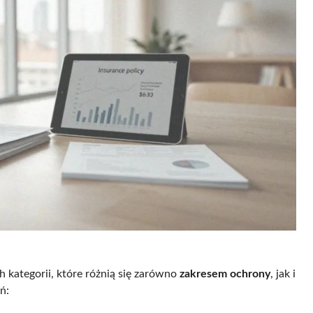
h kategorii, które różnią się zarówno
zakresem ochrony
, jak i
ń: