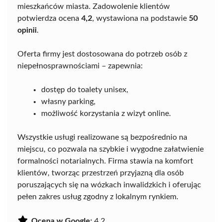
mieszkańców miasta. Zadowolenie klientów
potwierdza ocena
4,2
, wystawiona na podstawie
50
opinii
.
Oferta firmy jest dostosowana do potrzeb osób z
niepełnosprawnościami – zapewnia:
dostęp do toalety unisex,
własny parking,
możliwość korzystania z wizyt online.
Wszystkie usługi realizowane są bezpośrednio na
miejscu, co pozwala na szybkie i wygodne załatwienie
formalności notarialnych. Firma stawia na komfort
klientów, tworząc przestrzeń przyjazną dla osób
poruszających się na wózkach inwalidzkich i oferując
pełen zakres usług zgodny z lokalnym rynkiem.
Ocena w Google:
4.2