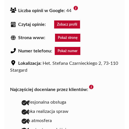
Liczba opinii w Google:
44
Czytaj opinie:
Zobacz profil
Strona www:
Pokaż stronę
Numer telefonu:
Pokaż numer
Lokalizacja:
Het. Stefana Czarnieckiego 2, 73-110
Stargard
Najczęściej doceniane przez klientów:
profesjonalna obsługa
szybka realizacja spraw
miła atmosfera