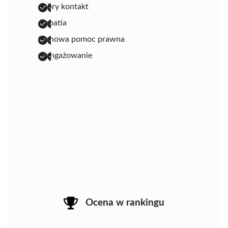
dobry kontakt
empatia
fachowa pomoc prawna
zaangażowanie
Ocena w rankingu