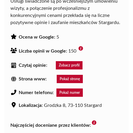
Usługi świadczone są po wcześniejszym umówieniu
wizyty, a połączenie profesjonalizmu z
konkurencyjnymi cenami przekłada się na liczne
pozytywne opinie i zaufanie mieszkańców Stargardu.
Ocena w Google:
5
Liczba opinii w Google:
150
Czytaj opinie:
Zobacz profil
Strona www:
Pokaż stronę
Numer telefonu:
Pokaż numer
Lokalizacja:
Grodzka 8, 73-110 Stargard
Najczęściej doceniane przez klientów: