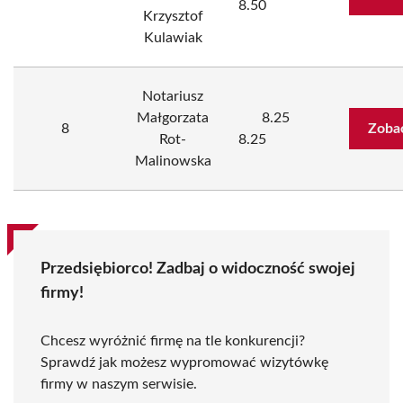
8.50
Krzysztof
Kulawiak
Notariusz
Małgorzata
8.25
8
Zoba
Rot-
8.25
Malinowska
Przedsiębiorco! Zadbaj o widoczność swojej
firmy!
Chcesz wyróżnić firmę na tle konkurencji?
Sprawdź jak możesz wypromować wizytówkę
firmy w naszym serwisie.