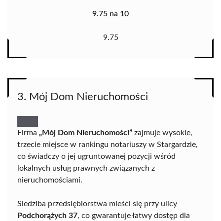
9.75 na 10
9.75
3. Mój Dom Nieruchomości
Firma
„Mój Dom Nieruchomości”
zajmuje wysokie,
trzecie miejsce w rankingu notariuszy w Stargardzie,
co świadczy o jej ugruntowanej pozycji wśród
lokalnych usług prawnych związanych z
nieruchomościami.
Siedziba przedsiębiorstwa mieści się przy ulicy
Podchorążych 37
, co gwarantuje łatwy dostęp dla