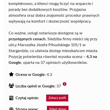
kompleksowo, a klienci mogą liczyć na wsparcie i
porady bez dodatkowych kosztów. Przyjazna
atmosfera oraz dobra znajomość procedur prawnych
wpływają na komfort i skuteczność współpracy.
Co ważne, usługi notariusza dostępne są w
przystępnych cenach
. Siedziba firmy mieści się przy
ulicy Marszałka Józefa Piłsudskiego 105/1 w
Stargardzie, co ułatwia dostęp mieszkańcom miasta.
Pozycję potwierdza również wysoka ocena –
4,3 na
Google
, oparta na 37 opiniach użytkowników.
Ocena w Google:
4.3
Liczba opinii w Google:
37
Czytaj opinie:
Zobacz profil
Strona www:
Pokaż stronę