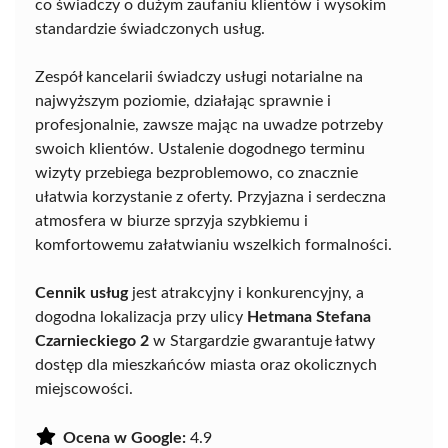
co świadczy o dużym zaufaniu klientów i wysokim
standardzie świadczonych usług.
Zespół kancelarii świadczy usługi notarialne na
najwyższym poziomie, działając sprawnie i
profesjonalnie, zawsze mając na uwadze potrzeby
swoich klientów. Ustalenie dogodnego terminu
wizyty przebiega bezproblemowo, co znacznie
ułatwia korzystanie z oferty. Przyjazna i serdeczna
atmosfera w biurze sprzyja szybkiemu i
komfortowemu załatwianiu wszelkich formalności.
Cennik usług
jest atrakcyjny i konkurencyjny, a
dogodna lokalizacja przy ulicy
Hetmana Stefana
Czarnieckiego 2
w Stargardzie gwarantuje łatwy
dostęp dla mieszkańców miasta oraz okolicznych
miejscowości.
Ocena w Google:
4.9