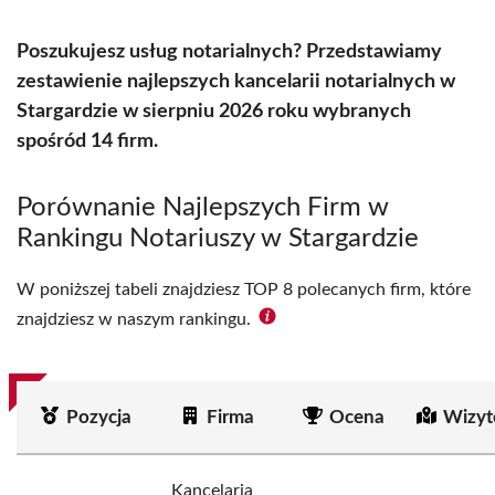
Poszukujesz usług notarialnych? Przedstawiamy
zestawienie najlepszych kancelarii notarialnych w
Stargardzie w sierpniu 2026 roku wybranych
spośród 14 firm.
Porównanie Najlepszych Firm w
Rankingu Notariuszy w Stargardzie
W poniższej tabeli znajdziesz TOP 8 polecanych firm, które
znajdziesz w naszym rankingu.
Pozycja
Firma
Ocena
Wizyt
Kancelaria