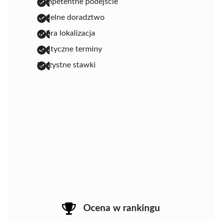
kompetentne podejście
rzetelne doradztwo
dobra lokalizacja
elastyczne terminy
korzystne stawki
Ocena w rankingu