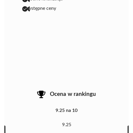
przystępne ceny
Ocena w rankingu
9.25 na 10
9.25