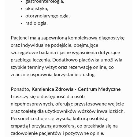
gastroenterologia,
okulistyka,
otorynolaryngologia,
radiologia.
Pacjenci mają zapewnioną kompleksową diagnostykę
oraz indywidualne podejście, obejmujące
szczegółowe badania i jasne wyjaśnienia dotyczące
przebiegu leczenia. Dodatkowo placówka umożliwia
szybkie terminy wizyt oraz rezerwację online, co
znacznie usprawnia korzystanie z usług.
Ponadto,
Kamienica Zdrowia - Centrum Medyczne
troszczy się o dostępność dla osób
niepełnosprawnych, oferując przystosowane wejście
oraz toaletę dla użytkowników wózków inwalidzkich.
Personel cechuje się wysoką kulturą osobistą,
empatią i przyjazną atmosferą, co przekłada się na
zadowolenie pacjentów i pozytywne opinie.