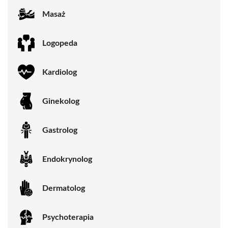
Masaż
Logopeda
Kardiolog
Ginekolog
Gastrolog
Endokrynolog
Dermatolog
Psychoterapia