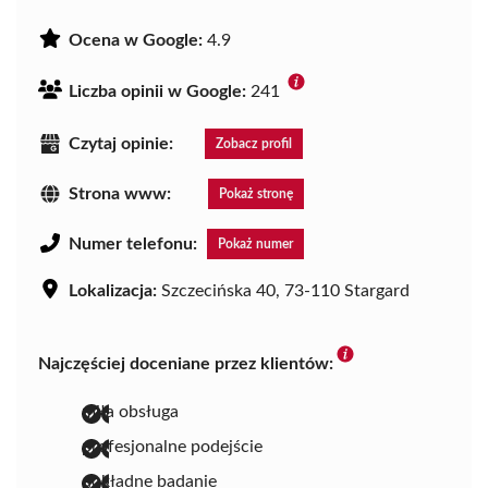
Ocena w Google:
4.9
Liczba opinii w Google:
241
Czytaj opinie:
Zobacz profil
Strona www:
Pokaż stronę
Numer telefonu:
Pokaż numer
Lokalizacja:
Szczecińska 40, 73-110 Stargard
Najczęściej doceniane przez klientów:
miła obsługa
profesjonalne podejście
dokładne badanie