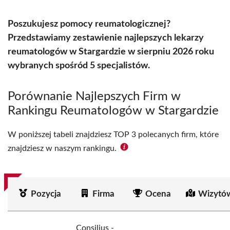
Poszukujesz pomocy reumatologicznej?
Przedstawiamy zestawienie najlepszych lekarzy
reumatologów w Stargardzie w sierpniu 2026 roku
wybranych spośród 5 specjalistów.
Porównanie Najlepszych Firm w
Rankingu Reumatologów w Stargardzie
W poniższej tabeli znajdziesz TOP 3 polecanych firm, które
znajdziesz w naszym rankingu.
Pozycja
Firma
Ocena
Wizytó
Consilius -