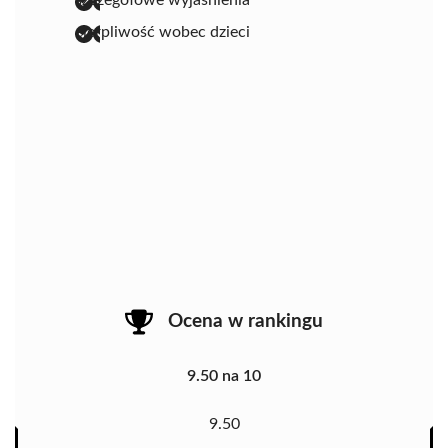
cierpliwość wobec dzieci
Ocena w rankingu
9.50 na 10
9.50