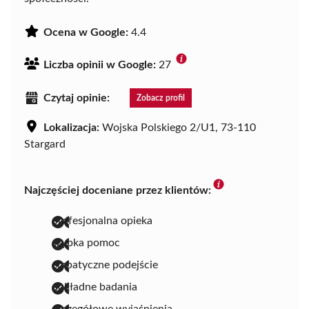
Ocena w Google:
4.4
Liczba opinii w Google:
27
Czytaj opinie:
Zobacz profil
Lokalizacja:
Wojska Polskiego 2/U1, 73-110
Stargard
Najczęściej doceniane przez klientów:
profesjonalna opieka
szybka pomoc
empatyczne podejście
dokładne badania
szczegółowe wyjaśnienia