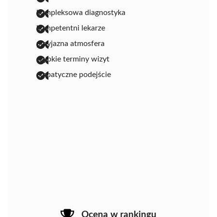
kompleksowa diagnostyka
kompetentni lekarze
przyjazna atmosfera
szybkie terminy wizyt
empatyczne podejście
Ocena w rankingu