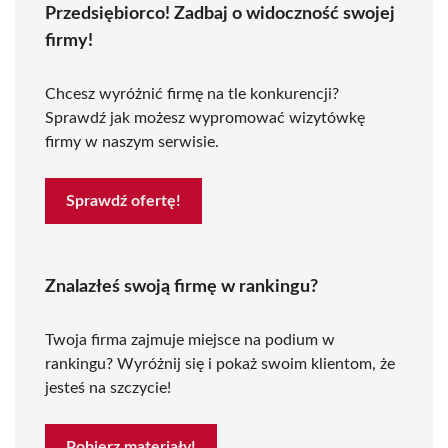
Przedsiębiorco! Zadbaj o widoczność swojej
firmy!
Chcesz wyróżnić firmę na tle konkurencji?
Sprawdź jak możesz wypromować wizytówkę
firmy w naszym serwisie.
Sprawdź ofertę!
Znalazłeś swoją firmę w rankingu?
Twoja firma zajmuje miejsce na podium w
rankingu? Wyróżnij się i pokaż swoim klientom, że
jesteś na szczycie!
Pobierz materiały!