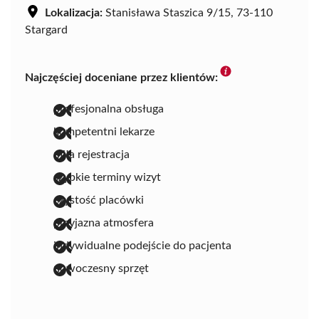
Lokalizacja:
Stanisława Staszica 9/15, 73-110
Stargard
Najczęściej doceniane przez klientów:
profesjonalna obsługa
kompetentni lekarze
miła rejestracja
szybkie terminy wizyt
czystość placówki
przyjazna atmosfera
indywidualne podejście do pacjenta
nowoczesny sprzęt