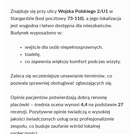
Znajduje się przy ulicy
Wojska Polskiego 2/U1
w
Stargardzie (kod pocztowy
73-110
), a jego lokalizacja
jest wygodna i łatwo dostępna dla mieszkańców.
Budynek wyposażono w:
wejście dla osób niepełnosprawnych,
toaletę,
co zapewnia większy komfort podczas wizyty.
Zaleca się wcześniejsze umawianie terminów, co
pozwala sprawniej obsługiwać zgłaszających się.
Opinie pacjentów potwierdzają dobrą renomę
placówki – średnia ocena wynosi
4,4
na podstawie
27
recenzji. Pozytywne opinie świadczą o wysokiej
jakości świadczonych usług oraz profesjonalizmie
zespołu, co buduje zaufanie wśród lokalnej
społeczności.