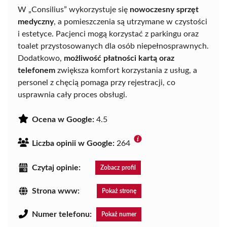
W „Consilius” wykorzystuje się
nowoczesny sprzęt
medyczny
, a pomieszczenia są utrzymane w czystości
i estetyce. Pacjenci mogą korzystać z parkingu oraz
toalet przystosowanych dla osób niepełnosprawnych.
Dodatkowo,
możliwość płatności kartą oraz
telefonem
zwiększa komfort korzystania z usług, a
personel z chęcią pomaga przy rejestracji, co
usprawnia cały proces obsługi.
Ocena w Google:
4.5
Liczba opinii w Google:
264
Czytaj opinie:
Zobacz profil
Strona www:
Pokaż stronę
Numer telefonu:
Pokaż numer