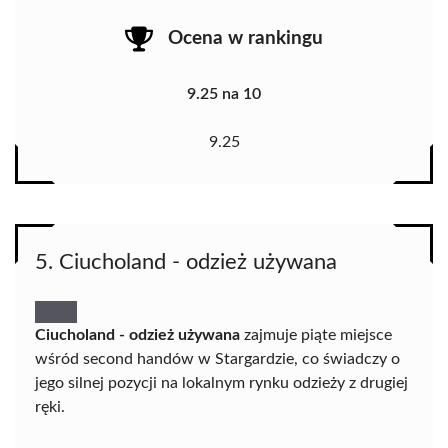
Ocena w rankingu
9.25 na 10
9.25
5. Ciucholand - odzież używana
Ciucholand - odzież używana
zajmuje piąte miejsce
wśród second handów w Stargardzie, co świadczy o
jego silnej pozycji na lokalnym rynku odzieży z drugiej
ręki.