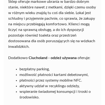
Sklep oferuje markowe ubrania w bardzo dobrym
stanie, niektóre nawet z metkami, dzięki czemu osoby
w różnym wieku znajdą tu coś dla siebie. Lokal jest
schludny i przyjemnie pachnie, co sprawia, że zakupy
na miejscu przebiegają komfortowo. Klienci mogą
liczyć na sprawną obsługę, a do ich dyspozycji
pozostaje również toaleta oraz przestrzeń
dostosowana dla osób poruszających się na wózkach
inwalidzkich.
Dodatkowo
Ciucholand - odzież używana
oferuje:
bezpłatny parking,
możliwość płatności kartami debetowymi,
płatności przez systemy mobilne NFC.
aktywny udział w recyklingu odzieży,
wspieranie świadomej konsumpcji i troski o
środowisko.