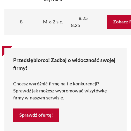
8.25
8
Mix-2 s.c.
Zobacz 
8.25
Przedsiębiorco! Zadbaj o widoczność swojej
firmy!
Chcesz wyróżnić firmę na tle konkurencji?
Sprawdź jak możesz wypromować wizytówkę
firmy w naszym serwisie.
Sprawdź ofertę!