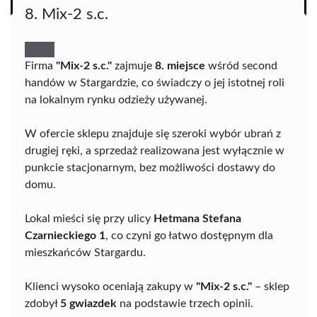
8. Mix-2 s.c.
Firma
"Mix-2 s.c."
zajmuje
8. miejsce
wśród second
handów w Stargardzie, co świadczy o jej istotnej roli
na lokalnym rynku odzieży używanej.
W ofercie sklepu znajduje się szeroki wybór ubrań z
drugiej ręki, a sprzedaż realizowana jest wyłącznie w
punkcie stacjonarnym, bez możliwości dostawy do
domu.
Lokal mieści się przy ulicy
Hetmana Stefana
Czarnieckiego 1
, co czyni go łatwo dostępnym dla
mieszkańców Stargardu.
Klienci wysoko oceniają zakupy w
"Mix-2 s.c."
– sklep
zdobył
5 gwiazdek
na podstawie trzech opinii.