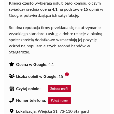
Klienci często wybierają usługi tego komisu, o czym
świadczy średnia ocena
4,1
na podstawie
15
opinii w
Google, potwierdzająca ich satysfakcję.
Solidna reputacja firmy przekłada się na utrzymanie
wysokiego standardu usług, a dobre relacje z lokalną
społecznością dodatkowo wzmacniają jej pozycję
wśród najpopularniejszych second handów w
Stargardzie.
Ocena w Google:
4.1
Liczba opinii w Google:
15
Czytaj opinie:
Zobacz profil
Numer telefonu:
Pokaż numer
Lokalizacja:
Wiejska 31, 73-110 Stargard