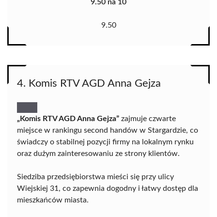
9.50 na 10
9.50
4. Komis RTV AGD Anna Gejza
„Komis RTV AGD Anna Gejza”
zajmuje czwarte
miejsce w rankingu second handów w Stargardzie, co
świadczy o stabilnej pozycji firmy na lokalnym rynku
oraz dużym zainteresowaniu ze strony klientów.
Siedziba przedsiębiorstwa mieści się przy ulicy
Wiejskiej 31, co zapewnia dogodny i łatwy dostęp dla
mieszkańców miasta.