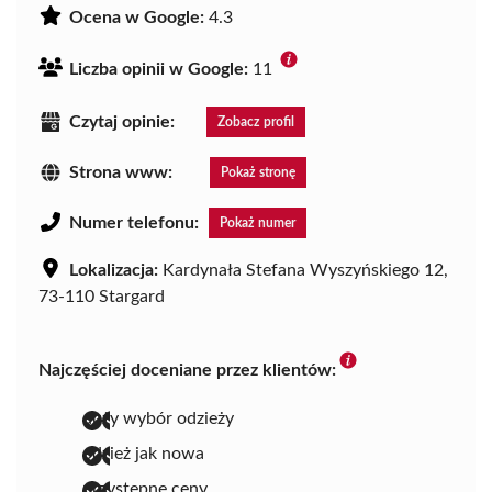
Ocena w Google:
4.3
Liczba opinii w Google:
11
Czytaj opinie:
Zobacz profil
Strona www:
Pokaż stronę
Numer telefonu:
Pokaż numer
Lokalizacja:
Kardynała Stefana Wyszyńskiego 12,
73-110 Stargard
Najczęściej doceniane przez klientów:
duży wybór odzieży
odzież jak nowa
przystępne ceny