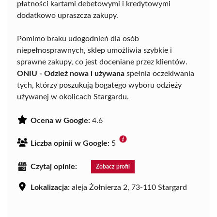
płatności kartami debetowymi i kredytowymi
dodatkowo upraszcza zakupy.
Pomimo braku udogodnień dla osób
niepełnosprawnych, sklep umożliwia szybkie i
sprawne zakupy, co jest doceniane przez klientów.
ONIU - Odzież nowa i używana
spełnia oczekiwania
tych, którzy poszukują bogatego wyboru odzieży
używanej w okolicach Stargardu.
Ocena w Google:
4.6
Liczba opinii w Google:
5
Czytaj opinie:
Zobacz profil
Lokalizacja:
aleja Żołnierza 2, 73-110 Stargard