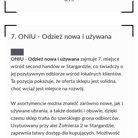
7. ONIU - Odzież nowa i używana
ONIU - Odzież nowa i używana
zajmuje 7. miejsce
wśród second handów w Stargardzie, co świadczy o
jej pozytywnym odbiorze wśród lokalnych klientów.
Ta pozycja pokazuje, że oferta sklepu jest solidna,
choć wciąż jest miejsce na rozwój.
W asortymencie można znaleźć zarówno nowe, jak i
używane ubrania, a także dodatki i obuwie, dzięki
czemu sklep trafia do szerokiego grona odbiorców.
Usytuowany przy alei Żołnierza 2 w Stargardzie,
zapewnia łatwy dostęp dla kupujących. Możliwość