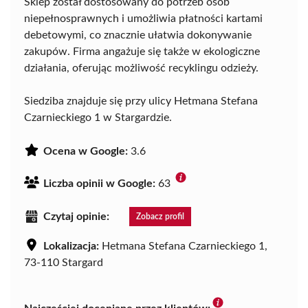
Sklep został dostosowany do potrzeb osób
niepełnosprawnych i umożliwia płatności kartami
debetowymi, co znacznie ułatwia dokonywanie
zakupów. Firma angażuje się także w ekologiczne
działania, oferując możliwość recyklingu odzieży.
Siedziba znajduje się przy ulicy Hetmana Stefana
Czarnieckiego 1 w Stargardzie.
Ocena w Google:
3.6
Liczba opinii w Google:
63
Czytaj opinie:
Zobacz profil
Lokalizacja:
Hetmana Stefana Czarnieckiego 1,
73-110 Stargard