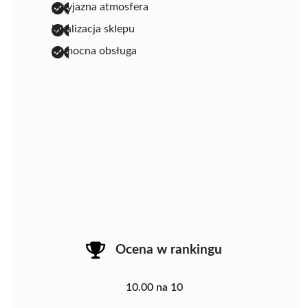
przyjazna atmosfera
lokalizacja sklepu
pomocna obsługa
Ocena w rankingu
10.00 na 10