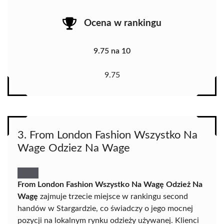
Ocena w rankingu
9.75 na 10
9.75
3. From London Fashion Wszystko Na
Wage Odziez Na Wage
From London Fashion Wszystko Na Wagę Odzież Na
Wagę
zajmuje trzecie miejsce w rankingu second
handów w Stargardzie, co świadczy o jego mocnej
pozycji na lokalnym rynku odzieży używanej. Klienci