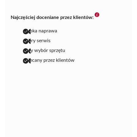
Najczęściej doceniane przez klientów:
szybka naprawa
dobry serwis
duży wybór sprzętu
polecany przez klientów