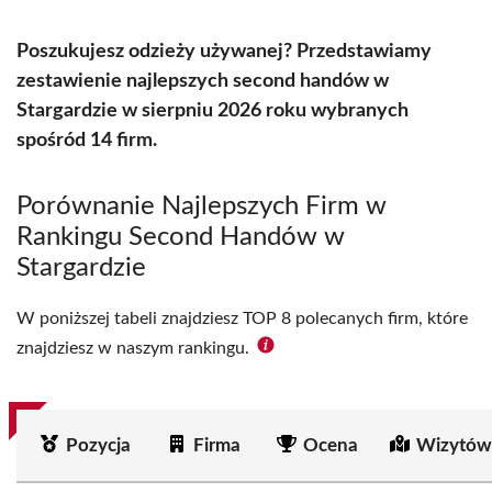
Poszukujesz odzieży używanej? Przedstawiamy
zestawienie najlepszych second handów w
Stargardzie w sierpniu 2026 roku wybranych
spośród 14 firm.
Porównanie Najlepszych Firm w
Rankingu Second Handów w
Stargardzie
W poniższej tabeli znajdziesz TOP 8 polecanych firm, które
znajdziesz w naszym rankingu.
Pozycja
Firma
Ocena
Wizytów