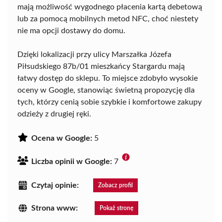
mają możliwość wygodnego płacenia kartą debetową
lub za pomocą mobilnych metod NFC, choć niestety
nie ma opcji dostawy do domu.
Dzięki lokalizacji przy ulicy Marszałka Józefa
Piłsudskiego 87b/01 mieszkańcy Stargardu mają
łatwy dostęp do sklepu. To miejsce zdobyło wysokie
oceny w Google, stanowiąc świetną propozycję dla
tych, którzy cenią sobie szybkie i komfortowe zakupy
odzieży z drugiej ręki.
Ocena w Google:
5
Liczba opinii w Google:
7
Czytaj opinie:
Zobacz profil
Strona www:
Pokaż stronę