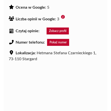
Ocena w Google:
5
Liczba opinii w Google:
3
Czytaj opinie:
Zobacz profil
Numer telefonu:
Pokaż numer
Lokalizacja:
Hetmana Stefana Czarnieckiego 1,
73-110 Stargard