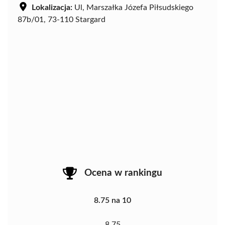
Lokalizacja:
Ul, Marszałka Józefa Piłsudskiego
87b/01, 73-110 Stargard
Ocena w rankingu
8.75 na 10
8.75