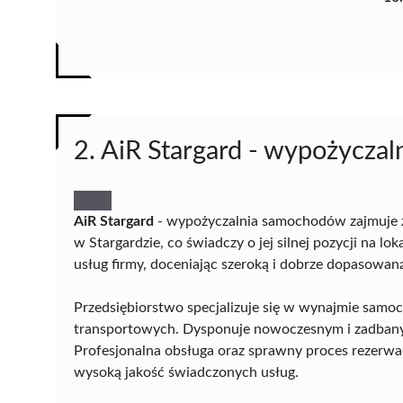
2. AiR Stargard - wypożycza
AiR Stargard
- wypożyczalnia samochodów zajmuje z
w Stargardzie, co świadczy o jej silnej pozycji na l
usług firmy, doceniając szeroką i dobrze dopasowaną
Przedsiębiorstwo specjalizuje się w wynajmie samoc
transportowych. Dysponuje nowoczesnym i zadbanym
Profesjonalna obsługa oraz sprawny proces rezerw
wysoką jakość świadczonych usług.