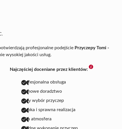
C.
otwierdzają profesjonalne podejście
Przyczepy Tomi -
ie wysokiej jakości usług.
Najczęściej doceniane przez klientów:
profesjonalna obsługa
fachowe doradztwo
duży wybór przyczep
szybka i sprawna realizacja
miła atmosfera
solidne wykonanie przyczep