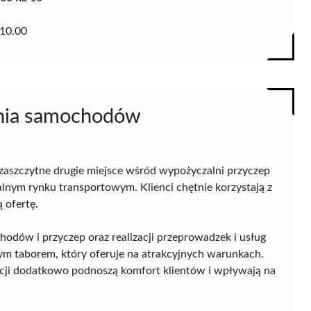
10.00
lnia samochodów
aszczytne drugie miejsce wśród wypożyczalni przyczep
okalnym rynku transportowym. Klienci chętnie korzystają z
 ofertę.
hodów i przyczep oraz realizacji przeprowadzek i usług
 taborem, który oferuje na atrakcyjnych warunkach.
acji dodatkowo podnoszą komfort klientów i wpływają na