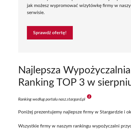
jak możesz wypromować wizytówkę firmy w nasz
serwisie.
Sprawdź ofertę!
Najlepsza Wypożyczalnia 
Ranking TOP 3 w sierpni
Ranking według portalu nasz.stargard.pl
Poniżej prezentujemy najlepsze firmy w Stargardzie i o
Wszystkie firmy w naszym rankingu wypożyczalni przycz