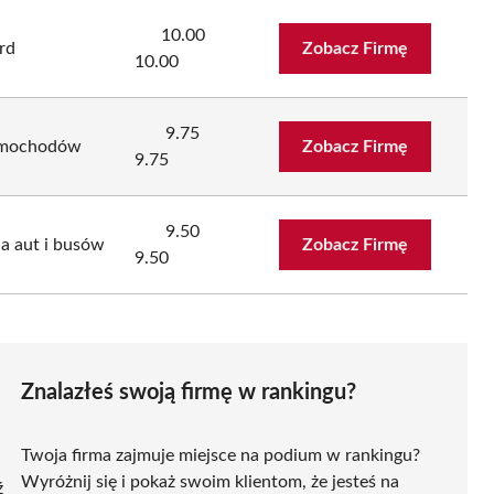
10.00
rd
Zobacz Firmę
10.00
9.75
samochodów
Zobacz Firmę
9.75
9.50
a aut i busów
Zobacz Firmę
9.50
Znalazłeś swoją firmę w rankingu?
Twoja firma zajmuje miejsce na podium w rankingu?
Wyróżnij się i pokaż swoim klientom, że jesteś na
ź