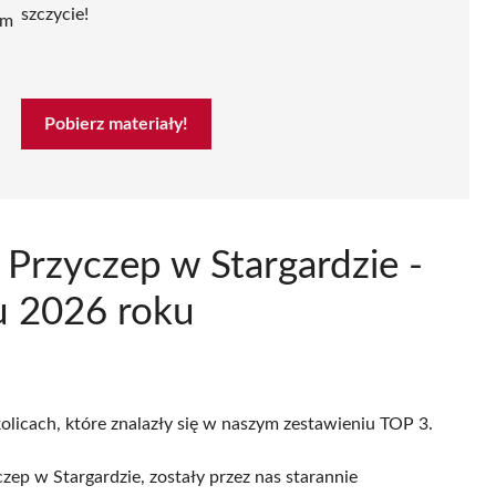
szczycie!
ym
Pobierz materiały!
Przyczep w Stargardzie -
u 2026 roku
kolicach, które znalazły się w naszym zestawieniu TOP 3.
ep w Stargardzie, zostały przez nas starannie