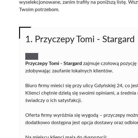
wyselekcjonowane, zanim trafiły na poniższą listę. Wsz
Twoim potrzebom.
1. Przyczepy Tomi - Stargard
Przyczepy Tomi - Stargard
zajmuje czołową pozycję 
zdobywając zaufanie lokalnych klientów.
Biuro firmy mieści się przy ulicy Gdyńskiej 24, co 
Klienci chętnie dzielą się swoimi opiniami, a średni
świadczy o ich satysfakcji.
Oferta firmy wyróżnia się wygodą – przyczepy można
dodatkowo dostępna jest opcja dostawy oraz odbior
Na miejscu klienci mają do dyspozycji: