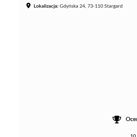
Lokalizacja:
Gdyńska 24, 73-110 Stargard
Oce
10