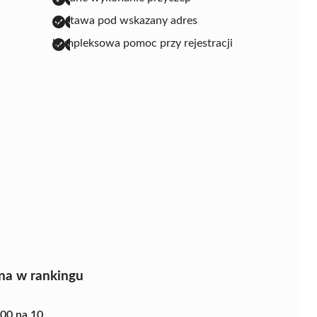
dostawa pod wskazany adres
kompleksowa pomoc przy rejestracji
na w rankingu
.00 na 10