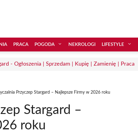
NIA
PRACA
POGODA
NEKROLOGI
LIFESTYLE
gard - Ogłoszenia | Sprzedam | Kupię | Zamienię | Praca
czalnia Przyczep Stargard – Najlepsze Firmy w 2026 roku
zep Stargard –
026 roku