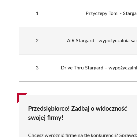
1
Przyczepy Tomi - Starga
2
AiR Stargard - wypożyczalnia 
3
Drive Thru Stargard – wypożyczalni
Przedsiębiorco! Zadbaj o widoczność
swojej firmy!
Chcesz wyróżnić firmę na tle konkurencji? Sprawd