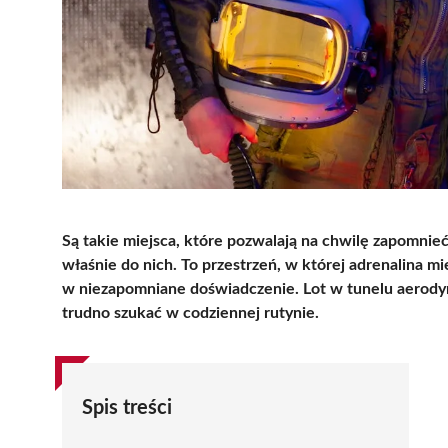
Są takie miejsca, które pozwalają na chwilę zapomni
właśnie do nich. To przestrzeń, w której adrenalina m
w niezapomniane doświadczenie. Lot w tunelu aerodyn
trudno szukać w codziennej rutynie.
Spis treści