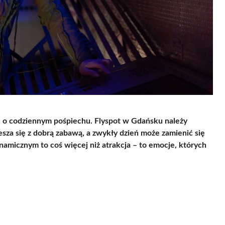
eć o codziennym pośpiechu. Flyspot w Gdańsku należy
iesza się z dobrą zabawą, a zwykły dzień może zamienić się
amicznym to coś więcej niż atrakcja – to emocje, których