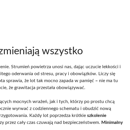
zmieniają wszystko
ie. Strumień powietrza unosi nas, dając uczucie lekkości i
tego oderwania od stresu, pracy i obowiązków. Liczy się
tota sprawia, że lot tak mocno zapada w pamięć
–
nie ma tu
ucie, że grawitacja przestała obowiązywać.
ących mocnych wrażeń, jak i tych, którzy po prostu chcą
tecznie wyrwać z codziennego schematu i obudzić nową
przygotowania. Każdy lot poprzedza krótkie
szkolenie
zy przez cały czas czuwają nad bezpieczeństwem.
Minimalny