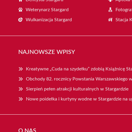
Weterynarz Stargard
Fotogra
Wulkanizacja Stargard
Stacja 
NAJNOWSZE WPISY
Kreatywne „Cuda na szydełku” zdobią Książnicę St
Obchody 82. rocznicy Powstania Warszawskiego w
Sierpień pełen atrakcji kulturalnych w Stargardzie
Nowe poidełka i kurtyny wodne w Stargardzie na u
O NAS