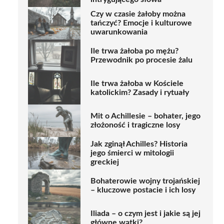
Czy w czasie żałoby można
tańczyć? Emocje i kulturowe
uwarunkowania
Ile trwa żałoba po mężu?
Przewodnik po procesie żalu
Ile trwa żałoba w Kościele
katolickim? Zasady i rytuały
Mit o Achillesie – bohater, jego
złożoność i tragiczne losy
Jak zginął Achilles? Historia
jego śmierci w mitologii
greckiej
Bohaterowie wojny trojańskiej
– kluczowe postacie i ich losy
Iliada – o czym jest i jakie są jej
główne wątki?