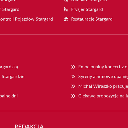
f Stargard
Fryzjer Stargard
Kontroli Pojazdów Stargard
Restauracje Stargard
argardzką
Emocjonalny koncert z o
 Stargardzie
Syreny alarmowe upamię
Michał Wiraszko pracuje
palne dni
Ciekawe propozycje na l
REDAKCJA