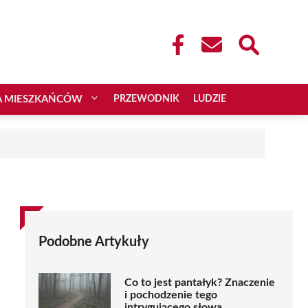
A MIESZKAŃCÓW
PRZEWODNIK
LUDZIE
Podobne Artykuły
Co to jest pantałyk? Znaczenie
i pochodzenie tego
intrygującego słowa