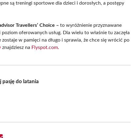
ne są treningi sportowe dla dzieci i dorosłych, a postępy
advisor Travellers’ Choice
–
to wyróżnienie przyznawane
 i poziom oferowanych usług. Dla wielu to właśnie tu zaczęła
 zostaje w pamięci na długo i sprawia, że chce się wrócić po
w
znajdziesz na
Flyspot.com
.
 pasję do latania