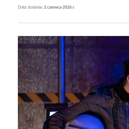
Data dodania:
2 czerwca 2026 r.