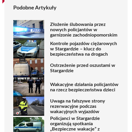
Podobne Artykuły
Złożenie ślubowania przez
nowych policjantów w
garnizonie zachodniopomorskim
Kontrole pojazdów ciężarowych
w Stargardzie – klucz do
bezpieczeństwa na drogach
Ostrzeżenie przed oszustami w
Stargardzie
Wakacyjne działania policjantów
na rzecz bezpieczeństwa dzieci
Uwaga na fałszywe strony
rezerwacyjne podczas
wakacyjnych wyjazdów
Policjanci w Stargardzie
organizują spotkania
„Bezpieczne wakacje” z