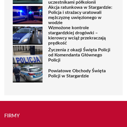
uczestnikami półkolonii
Akcja ratunkowa w Stargardzie:
Policja i strażacy uratowali
mężczyznę uwięzionego w
wodzie
Wzmożone kontrole
stargardzkiej drogówki –
kierowcy wciąż przekraczają
prędkość
Życzenia z okazji Święta Policji
od Komendanta Głównego
Policji
Powiatowe Obchody Święta
Policji w Stargardzie
FIRMY