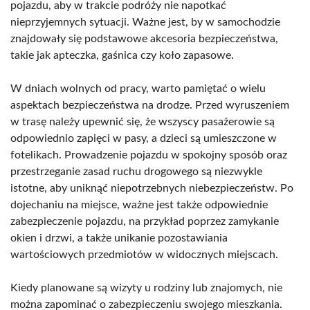
pojazdu, aby w trakcie podróży nie napotkać
nieprzyjemnych sytuacji. Ważne jest, by w samochodzie
znajdowały się podstawowe akcesoria bezpieczeństwa,
takie jak apteczka, gaśnica czy koło zapasowe.
W dniach wolnych od pracy, warto pamiętać o wielu
aspektach bezpieczeństwa na drodze. Przed wyruszeniem
w trasę należy upewnić się, że wszyscy pasażerowie są
odpowiednio zapięci w pasy, a dzieci są umieszczone w
fotelikach. Prowadzenie pojazdu w spokojny sposób oraz
przestrzeganie zasad ruchu drogowego są niezwykle
istotne, aby uniknąć niepotrzebnych niebezpieczeństw. Po
dojechaniu na miejsce, ważne jest także odpowiednie
zabezpieczenie pojazdu, na przykład poprzez zamykanie
okien i drzwi, a także unikanie pozostawiania
wartościowych przedmiotów w widocznych miejscach.
Kiedy planowane są wizyty u rodziny lub znajomych, nie
można zapominać o zabezpieczeniu swojego mieszkania.