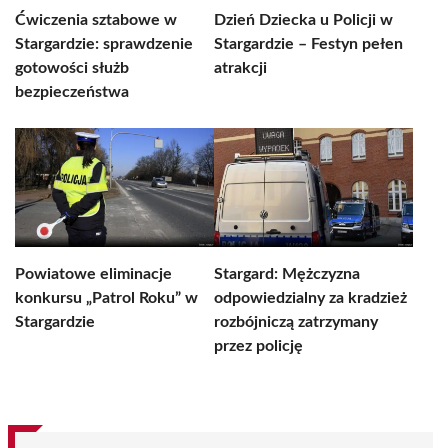
Ćwiczenia sztabowe w
Dzień Dziecka u Policji w
Stargardzie: sprawdzenie
Stargardzie – Festyn pełen
gotowości służb
atrakcji
bezpieczeństwa
Powiatowe eliminacje
Stargard: Mężczyzna
konkursu „Patrol Roku” w
odpowiedzialny za kradzież
Stargardzie
rozbójniczą zatrzymany
przez policję