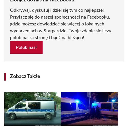
Dołącz do nas na Facebooku!
Odkrywaj, dyskutuj i dziel się tym co najlepsze!
Przyłącz się do naszej społeczności na Facebooku,
gdzie możesz dowiedzieć się więcej o lokalnych
wydarzeniach w Stargardzie. Twoje zdanie się liczy -
polub naszą stronę i bądź na bieżąco!
Polub nas!
Zobacz Także