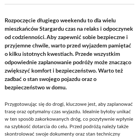
(Twitter)
Rozpoczęcie długiego weekendu to dla wielu
mieszkańców Stargardu czas na relaks i odpoczynek
od codzienności. Aby zapewnić sobie bezpieczne i
przyjemne chwile, warto przed wyjazdem pamiętać
o kilku istotnych kwestiach. Przede wszystkim
odpowiednie zaplanowanie podróży może znacząco
zwiększyć komfort i bezpieczeństwo. Warto też
zadbać o stan swojego pojazdu oraz o
bezpieczeństwo w domu.
Przygotowując się do drogi, kluczowe jest, aby zaplanować
trasę oraz optymalny czas wyjazdu. Idealnie byłoby unikać
w ten sposób zakorkowanych dróg, co pozytywnie wpłynie
na szybkość dotarcia do celu. Przed podróżą należy także
skontrolować swoje dokumenty oraz stan techniczny