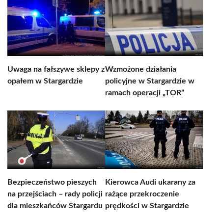
Uwaga na fałszywe sklepy z
Wzmożone działania
opałem w Stargardzie
policyjne w Stargardzie w
ramach operacji „TOR”
Bezpieczeństwo pieszych
Kierowca Audi ukarany za
na przejściach – rady policji
rażące przekroczenie
dla mieszkańców Stargardu
prędkości w Stargardzie