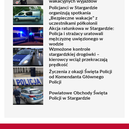
wakacyjnych wyjazdów
Policjanci w Stargardzie
organizują spotkania
„Bezpieczne wakacje” z
uczestnikami półkolonii
Akcja ratunkowa w Stargardzie:
Policja i strażacy uratowali
mężczyznę uwięzionego w
wodzie
Wzmożone kontrole
stargardzkiej drogówki –
kierowcy wciąż przekraczają
prędkość
Życzenia z okazji Święta Policji
od Komendanta Głównego
Policji
Powiatowe Obchody Święta
Policji w Stargardzie