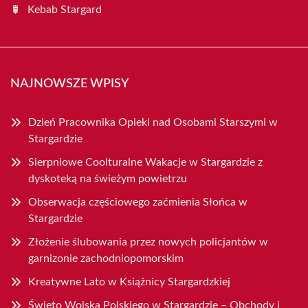
Kebab Stargard
NAJNOWSZE WPISY
Dzień Pracownika Opieki nad Osobami Starszymi w
Stargardzie
Sierpniowe Coolturalne Wakacje w Stargardzie z
dyskoteką na świeżym powietrzu
Obserwacja częściowego zaćmienia Słońca w
Stargardzie
Złożenie ślubowania przez nowych policjantów w
garnizonie zachodniopomorskim
Kreatywne Lato w Książnicy Stargardzkiej
Święto Wojska Polskiego w Stargardzie – Obchody i