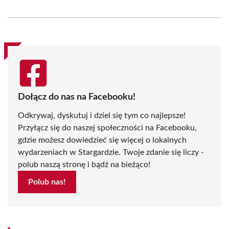
on
on
on
on
on
on
Facebook
X
Pinterest
WhatsApp
LinkedIn
Email
(Twitter)
Dołącz do nas na Facebooku!
Odkrywaj, dyskutuj i dziel się tym co najlepsze!
Przyłącz się do naszej społeczności na Facebooku,
gdzie możesz dowiedzieć się więcej o lokalnych
wydarzeniach w Stargardzie. Twoje zdanie się liczy -
polub naszą stronę i bądź na bieżąco!
Polub nas!