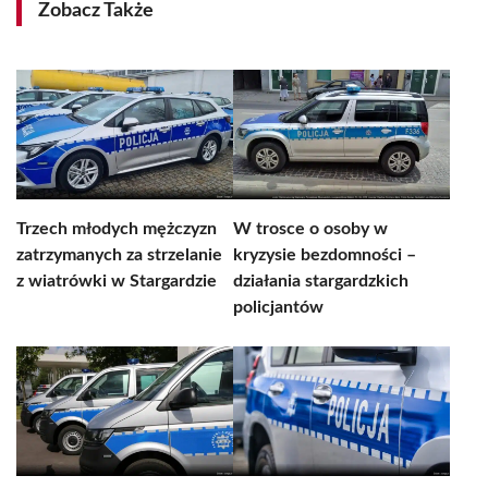
Zobacz Także
Trzech młodych mężczyzn
W trosce o osoby w
zatrzymanych za strzelanie
kryzysie bezdomności –
z wiatrówki w Stargardzie
działania stargardzkich
policjantów