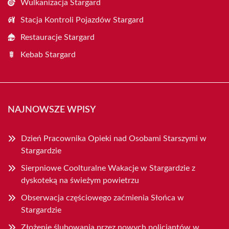
Wulkanizacja Stargard
Stacja Kontroli Pojazdów Stargard
Restauracje Stargard
Kebab Stargard
NAJNOWSZE WPISY
Dzień Pracownika Opieki nad Osobami Starszymi w
Stargardzie
Sierpniowe Coolturalne Wakacje w Stargardzie z
dyskoteką na świeżym powietrzu
Obserwacja częściowego zaćmienia Słońca w
Stargardzie
Złożenie ślubowania przez nowych policjantów w