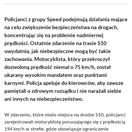
(Twitter)
Policjanci z grupy Speed podejmują działania mające
na celu zwiększenie bezpieczeństwa na drogach,
koncentrując się na problemie nadmiernej
prędkości. Ostatnie zdarzenie na trasie S10
uwydatnia, jak niebezpieczne mogą być takie
zachowania. Motocyklista, który przekroczył
dozwoloną prędkość niemal o 75 km/h, został
ukarany wysokim mandatem oraz punktami
karnymi. Policja apeluje do kierowców, aby zawsze
pamiętali o zdrowym rozsądku i nie narażali siebie
ani innych na niebezpieczeństwo.
W zdarzeniu, które miało miejsce na drodze S10, policjanci
zarejestrowali motocyklistę poruszającego się z prędkością
194 km/h w strefie, gdzie obowiązuje ograniczenie