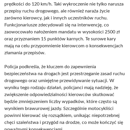
prędkości do 120 km/h. Taki wykroczenie nie tylko narusza
przepisy ruchu drogowego, ale również naraża życie
zarówno kierowcy, jak i innych uczestników ruchu.
Funkcjonariusze zdecydowali się na interwencję, co
zaowocowało nałożeniem mandatu w wysokości 2500 zł
oraz przyznaniem 15 punktów karnych. Te surowe kary
mają na celu przypomnienie kierowcom o konsekwencjach
złamania przepisów.
Policja podkreśla, że kluczem do zapewnienia
bezpieczeństwa na drogach jest przestrzeganie zasad ruchu
drogowego oraz umiejętne przewidywanie sytuacji. W
wyniku tego rodzaju działań, policjanci mają nadzieję, że
zwiększenie odpowiedzialności kierowców skutkować
będzie zmniejszeniem liczby wypadków, które często są
wynikiem brawurowej jazdy. Szczególnie motocykliści
powinni kierować się rozsądkiem, unikając niepotrzebnej
chęci szaleństwa i przygód na drodze, co może kończyć się
poważnymi konsekwencjami.