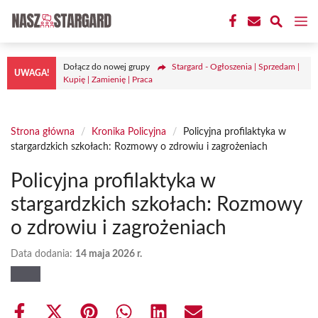
Przejdź
M
do
treści
Dołącz do nowej grupy
Stargard - Ogłoszenia | Sprzedam |
UWAGA!
Kupię | Zamienię | Praca
Strona główna
/
Kronika Policyjna
/
Policyjna profilaktyka w
stargardzkich szkołach: Rozmowy o zdrowiu i zagrożeniach
Policyjna profilaktyka w
stargardzkich szkołach: Rozmowy
o zdrowiu i zagrożeniach
Data dodania:
14 maja 2026 r.
Share
Share
Share
Share
Share
Share