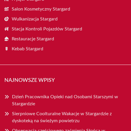
Salon Kosmetyczny Stargard
Wulkanizacja Stargard
Stacja Kontroli Pojazdów Stargard
Restauracje Stargard
Kebab Stargard
NAJNOWSZE WPISY
Dzień Pracownika Opieki nad Osobami Starszymi w
Stargardzie
Sierpniowe Coolturalne Wakacje w Stargardzie z
dyskoteką na świeżym powietrzu
Obserwacja częściowego zaćmienia Słońca w