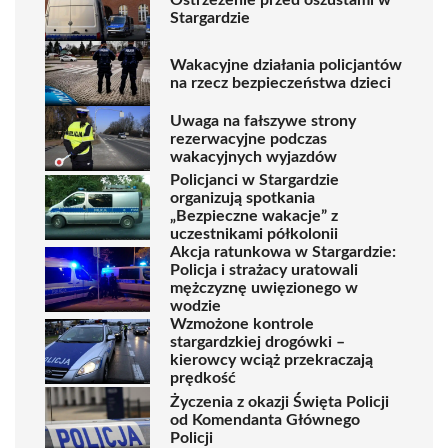
Stargardzie
Wakacyjne działania policjantów
na rzecz bezpieczeństwa dzieci
Uwaga na fałszywe strony
rezerwacyjne podczas
wakacyjnych wyjazdów
Policjanci w Stargardzie
organizują spotkania
„Bezpieczne wakacje” z
uczestnikami półkolonii
Akcja ratunkowa w Stargardzie:
Policja i strażacy uratowali
mężczyznę uwięzionego w
wodzie
Wzmożone kontrole
stargardzkiej drogówki –
kierowcy wciąż przekraczają
prędkość
Życzenia z okazji Święta Policji
od Komendanta Głównego
Policji