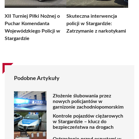
XII Turniej Piłki Nożnej o
Skuteczna interwencja
Puchar Komendanta
policji w Stargardzie:
Wojewódzkiego Policji w
Zatrzymanie z narkotykami
Stargardzie
Podobne Artykuły
Złożenie ślubowania przez
nowych policjantów w
garnizonie zachodniopomorskim
Kontrole pojazdów ciężarowych
w Stargardzie – klucz do
bezpieczeństwa na drogach
Ostrzeżenie przed oszustami w