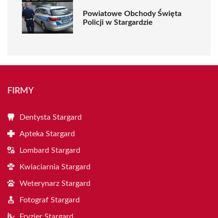
Powiatowe Obchody Święta
Policji w Stargardzie
FIRMY
Dentysta Stargard
Apteka Stargard
Lombard Stargard
Kwiaciarnia Stargard
Weterynarz Stargard
Fotograf Stargard
Fryzjer Stargard