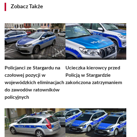
Zobacz Także
Policjanci ze Stargardu na
Ucieczka kierowcy przed
czołowej pozycji w
Policją w Stargardzie
wojewódzkich eliminacjach
zakończona zatrzymaniem
do zawodów ratowników
policyjnych