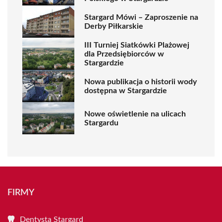
Stargard Mówi – Zaproszenie na
Derby Piłkarskie
III Turniej Siatkówki Plażowej
dla Przedsiębiorców w
Stargardzie
Nowa publikacja o historii wody
dostępna w Stargardzie
Nowe oświetlenie na ulicach
Stargardu
FIRMY
Dentysta Stargard