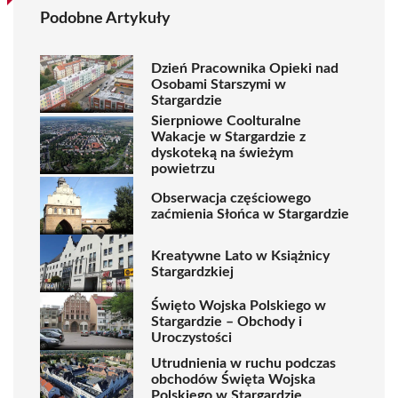
Podobne Artykuły
Dzień Pracownika Opieki nad
Osobami Starszymi w
Stargardzie
Sierpniowe Coolturalne
Wakacje w Stargardzie z
dyskoteką na świeżym
powietrzu
Obserwacja częściowego
zaćmienia Słońca w Stargardzie
Kreatywne Lato w Książnicy
Stargardzkiej
Święto Wojska Polskiego w
Stargardzie – Obchody i
Uroczystości
Utrudnienia w ruchu podczas
obchodów Święta Wojska
Polskiego w Stargardzie