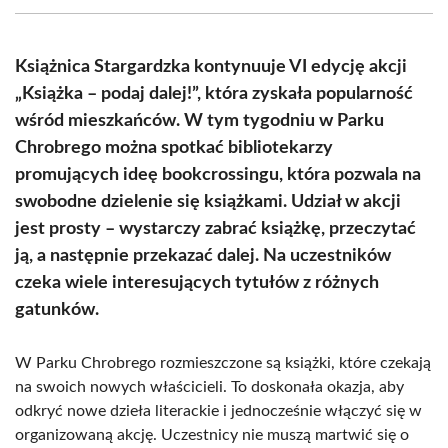
(Twitter)
Książnica Stargardzka kontynuuje VI edycję akcji
„Książka – podaj dalej!”, która zyskała popularność
wśród mieszkańców. W tym tygodniu w Parku
Chrobrego można spotkać bibliotekarzy
promujących ideę bookcrossingu, która pozwala na
swobodne dzielenie się książkami. Udział w akcji
jest prosty – wystarczy zabrać książkę, przeczytać
ją, a następnie przekazać dalej. Na uczestników
czeka wiele interesujących tytułów z różnych
gatunków.
W Parku Chrobrego rozmieszczone są książki, które czekają
na swoich nowych właścicieli. To doskonała okazja, aby
odkryć nowe dzieła literackie i jednocześnie włączyć się w
organizowaną akcję. Uczestnicy nie muszą martwić się o