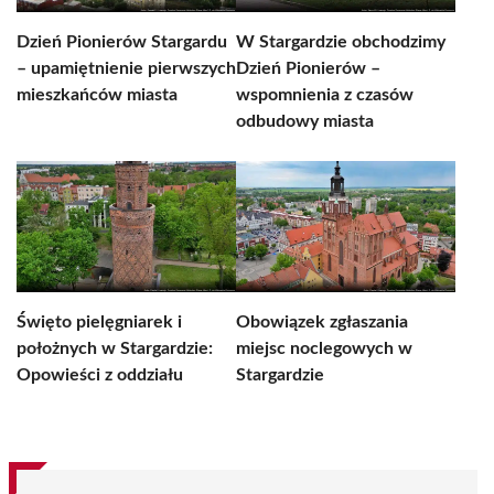
Dzień Pionierów Stargardu
W Stargardzie obchodzimy
– upamiętnienie pierwszych
Dzień Pionierów –
mieszkańców miasta
wspomnienia z czasów
odbudowy miasta
Święto pielęgniarek i
Obowiązek zgłaszania
położnych w Stargardzie:
miejsc noclegowych w
Opowieści z oddziału
Stargardzie