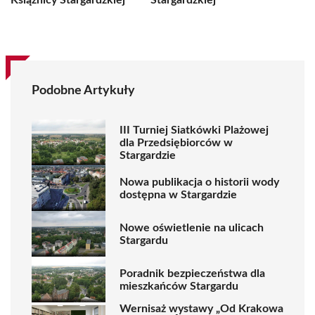
Książnicy Stargardzkiej
Stargardzkiej
Podobne Artykuły
III Turniej Siatkówki Plażowej
dla Przedsiębiorców w
Stargardzie
Nowa publikacja o historii wody
dostępna w Stargardzie
Nowe oświetlenie na ulicach
Stargardu
Poradnik bezpieczeństwa dla
mieszkańców Stargardu
Wernisaż wystawy „Od Krakowa