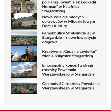
po Hanzę. Świat lalek Leokadii
Herman” w Książnicy
Stargardzkiej
Nowe koła dla młodych
odkrywców w Młodzieżowym
Domu Kultury
Remont ulicy Stralsundzkiej w
Stargardzie – nowe inwestycje
drogowe
Kreatywne „Cuda na szydełku”
zdobią Książnicę Stargardzką
Emocjonalny koncert z okazji
rocznicy Powstania
Warszawskiego w Stargardzie
Obchody 82. rocznicy Powstania
Warszawskiego w Stargardzie