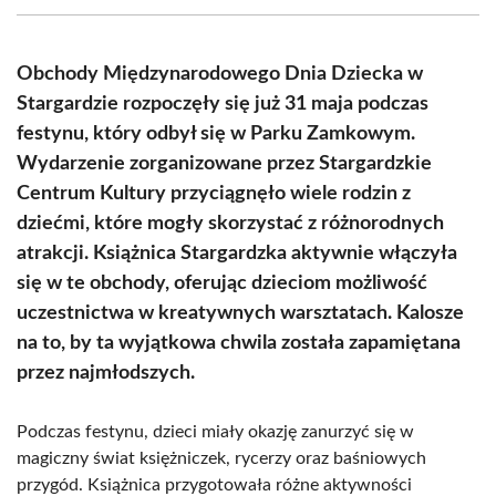
(Twitter)
Obchody Międzynarodowego Dnia Dziecka w
Stargardzie rozpoczęły się już 31 maja podczas
festynu, który odbył się w Parku Zamkowym.
Wydarzenie zorganizowane przez Stargardzkie
Centrum Kultury przyciągnęło wiele rodzin z
dziećmi, które mogły skorzystać z różnorodnych
atrakcji. Książnica Stargardzka aktywnie włączyła
się w te obchody, oferując dzieciom możliwość
uczestnictwa w kreatywnych warsztatach. Kalosze
na to, by ta wyjątkowa chwila została zapamiętana
przez najmłodszych.
Podczas festynu, dzieci miały okazję zanurzyć się w
magiczny świat księżniczek, rycerzy oraz baśniowych
przygód. Książnica przygotowała różne aktywności