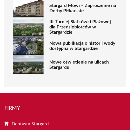
Stargard Mówi – Zaproszenie na
Derby Piłkarskie
III Turniej Siatkówki Plażowej
dla Przedsiębiorców w
Stargardzie
Nowa publikacja o historii wody
dostępna w Stargardzie
Nowe oświetlenie na ulicach
Stargardu
FIRMY
Dentysta Stargard