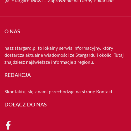
Stargard Mówi – Zaproszenie na Derby Piłkarskie
O NAS
nasz.stargard.pl to lokalny serwis informacyjny, który
dostarcza aktualne wiadomości ze Stargardu i okolic. Tutaj
znajdziesz najświeższe informacje z regionu.
REDAKCJA
Skontaktuj się z nami przechodząc na stronę
Kontakt
DOŁĄCZ DO NAS