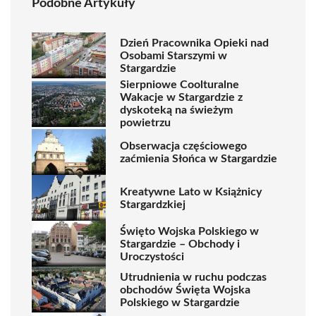
Podobne Artykuły
Dzień Pracownika Opieki nad
Osobami Starszymi w
Stargardzie
Sierpniowe Coolturalne
Wakacje w Stargardzie z
dyskoteką na świeżym
powietrzu
Obserwacja częściowego
zaćmienia Słońca w Stargardzie
Kreatywne Lato w Książnicy
Stargardzkiej
Święto Wojska Polskiego w
Stargardzie – Obchody i
Uroczystości
Utrudnienia w ruchu podczas
obchodów Święta Wojska
Polskiego w Stargardzie