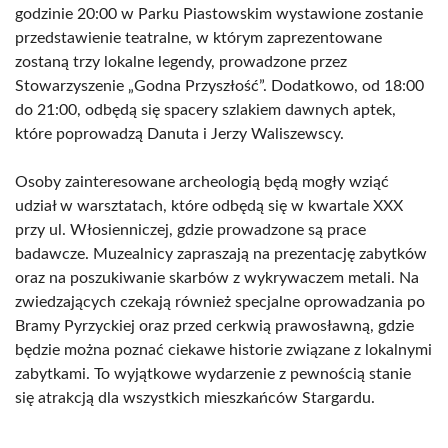
godzinie 20:00 w Parku Piastowskim wystawione zostanie
przedstawienie teatralne, w którym zaprezentowane
zostaną trzy lokalne legendy, prowadzone przez
Stowarzyszenie „Godna Przyszłość”. Dodatkowo, od 18:00
do 21:00, odbędą się spacery szlakiem dawnych aptek,
które poprowadzą Danuta i Jerzy Waliszewscy.
Osoby zainteresowane archeologią będą mogły wziąć
udział w warsztatach, które odbędą się w kwartale XXX
przy ul. Włosienniczej, gdzie prowadzone są prace
badawcze. Muzealnicy zapraszają na prezentację zabytków
oraz na poszukiwanie skarbów z wykrywaczem metali. Na
zwiedzających czekają również specjalne oprowadzania po
Bramy Pyrzyckiej oraz przed cerkwią prawosławną, gdzie
będzie można poznać ciekawe historie związane z lokalnymi
zabytkami. To wyjątkowe wydarzenie z pewnością stanie
się atrakcją dla wszystkich mieszkańców Stargardu.