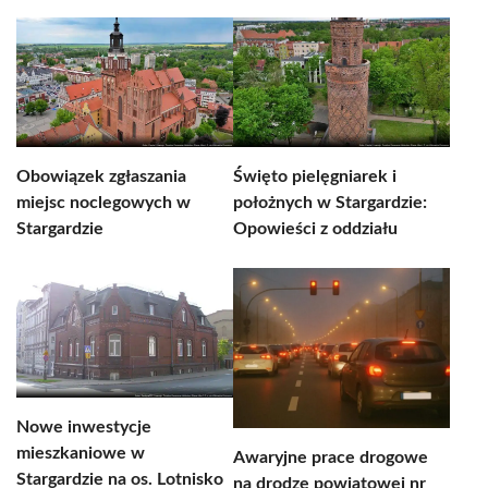
Obowiązek zgłaszania
Święto pielęgniarek i
miejsc noclegowych w
położnych w Stargardzie:
Stargardzie
Opowieści z oddziału
Nowe inwestycje
mieszkaniowe w
Awaryjne prace drogowe
Stargardzie na os. Lotnisko
na drodze powiatowej nr