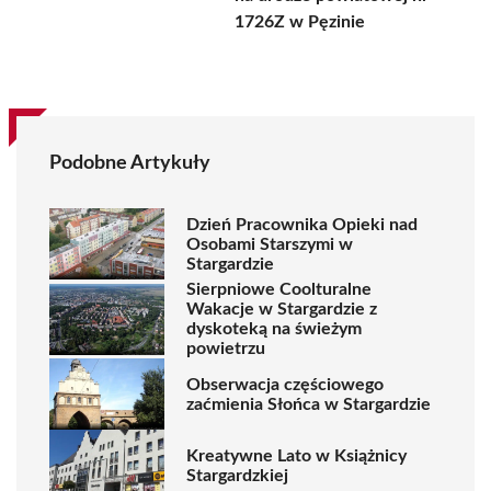
1726Z w Pęzinie
Podobne Artykuły
Dzień Pracownika Opieki nad
Osobami Starszymi w
Stargardzie
Sierpniowe Coolturalne
Wakacje w Stargardzie z
dyskoteką na świeżym
powietrzu
Obserwacja częściowego
zaćmienia Słońca w Stargardzie
Kreatywne Lato w Książnicy
Stargardzkiej