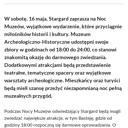
(Twitter)
W sobotę, 16 maja, Stargard zaprasza na Noc
Muzeów, wyjątkowe wydarzenie, które przyciągnie
miłośników historii i kultury. Muzeum
Archeologiczno-Historyczne udostępni swoje
zbiory w godzinach od 18:00 do 24:00, co stanowi
znakomitą okazję do darmowego zwiedzania.
Dodatkowymi atrakcjami będą przedstawienie
teatralne, tematyczne spacery oraz wyjątkowe
warsztaty archeologiczne. Mieszkańcy oraz turyści
będą mieli szansę przeżyć niezapomnianą noc pełną
muzealnych przygód.
Podczas Nocy Muzeów odwiedzający Stargard będą mogli
zwiedzać największe atrakcje, w tym Basteję, gdzie od
godziny 18:00 rozpoczną się darmowe oprowadzania. O