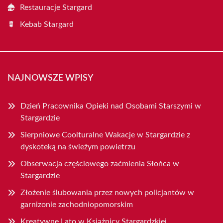
Restauracje Stargard
Kebab Stargard
NAJNOWSZE WPISY
Dzień Pracownika Opieki nad Osobami Starszymi w
Stargardzie
Sierpniowe Coolturalne Wakacje w Stargardzie z
dyskoteką na świeżym powietrzu
Obserwacja częściowego zaćmienia Słońca w
Stargardzie
Złożenie ślubowania przez nowych policjantów w
garnizonie zachodniopomorskim
Kreatywne Lato w Książnicy Stargardzkiej