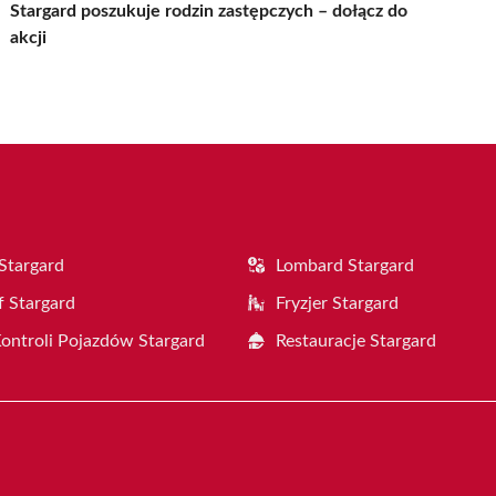
Stargard poszukuje rodzin zastępczych – dołącz do
akcji
Stargard
Lombard Stargard
f Stargard
Fryzjer Stargard
Kontroli Pojazdów Stargard
Restauracje Stargard