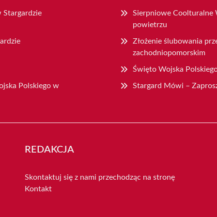
 Stargardzie
Sierpniowe Coolturalne 
powietrzu
ardzie
Złożenie ślubowania prz
zachodniopomorskim
Święto Wojska Polskiego
jska Polskiego w
Stargard Mówi – Zaprosz
REDAKCJA
Skontaktuj się z nami przechodząc na stronę
Kontakt