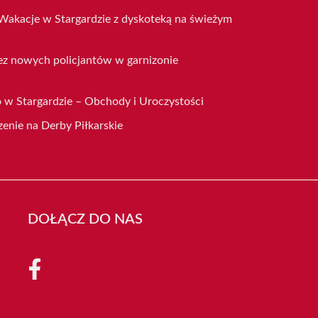
Wakacje w Stargardzie z dyskoteką na świeżym
ez nowych policjantów w garnizonie
 w Stargardzie – Obchody i Uroczystości
enie na Derby Piłkarskie
DOŁĄCZ DO NAS