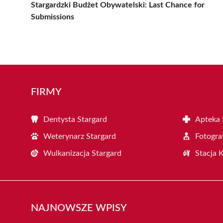
Stargardzki Budżet Obywatelski: Last Chance for
Submissions
FIRMY
Dentysta Stargard
Apteka 
Weterynarz Stargard
Fotogra
Wulkanizacja Stargard
Stacja 
NAJNOWSZE WPISY