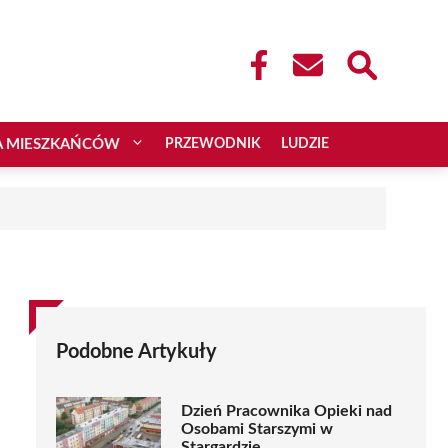
A MIESZKAŃCÓW
PRZEWODNIK
LUDZIE
Podobne Artykuły
Dzień Pracownika Opieki nad
Osobami Starszymi w
Stargardzie