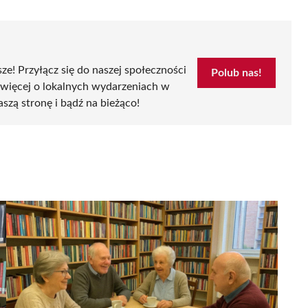
sze! Przyłącz się do naszej społeczności
Polub nas!
 więcej o lokalnych wydarzeniach w
aszą stronę i bądź na bieżąco!