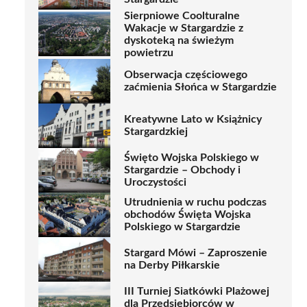
Sierpniowe Coolturalne
Wakacje w Stargardzie z
dyskoteką na świeżym
powietrzu
Obserwacja częściowego
zaćmienia Słońca w Stargardzie
Kreatywne Lato w Książnicy
Stargardzkiej
Święto Wojska Polskiego w
Stargardzie – Obchody i
Uroczystości
Utrudnienia w ruchu podczas
obchodów Święta Wojska
Polskiego w Stargardzie
Stargard Mówi – Zaproszenie
na Derby Piłkarskie
III Turniej Siatkówki Plażowej
dla Przedsiębiorców w