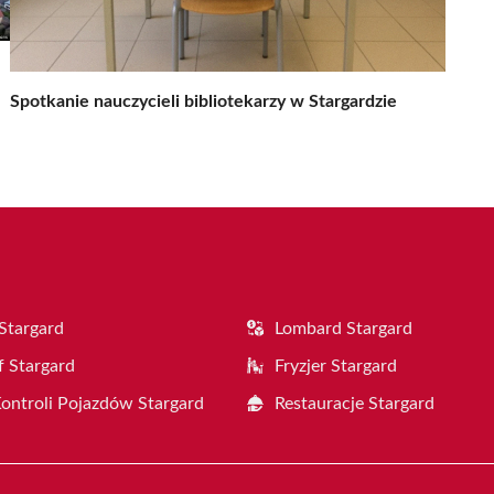
Spotkanie nauczycieli bibliotekarzy w Stargardzie
Stargard
Lombard Stargard
f Stargard
Fryzjer Stargard
Kontroli Pojazdów Stargard
Restauracje Stargard