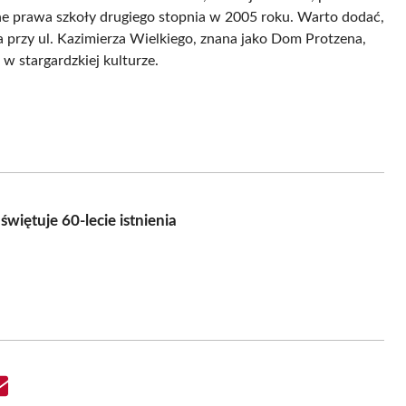
ne prawa szkoły drugiego stopnia w 2005 roku. Warto dodać,
 przy ul. Kazimierza Wielkiego, znana jako Dom Protzena,
w stargardzkiej kulturze.
iętuje 60-lecie istnienia
Share