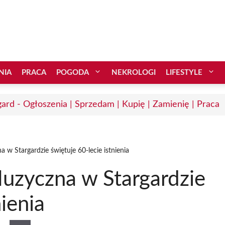
NIA
PRACA
POGODA
NEKROLOGI
LIFESTYLE
gard - Ogłoszenia | Sprzedam | Kupię | Zamienię | Praca
w Stargardzie świętuje 60-lecie istnienia
uzyczna w Stargardzie
nienia