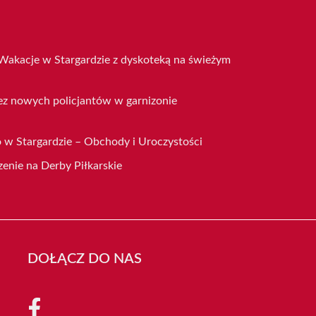
Wakacje w Stargardzie z dyskoteką na świeżym
ez nowych policjantów w garnizonie
 w Stargardzie – Obchody i Uroczystości
enie na Derby Piłkarskie
DOŁĄCZ DO NAS