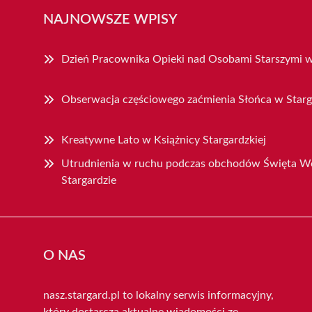
NAJNOWSZE WPISY
Dzień Pracownika Opieki nad Osobami Starszymi w
Obserwacja częściowego zaćmienia Słońca w Starg
Kreatywne Lato w Książnicy Stargardzkiej
Utrudnienia w ruchu podczas obchodów Święta Wo
Stargardzie
O NAS
nasz.stargard.pl to lokalny serwis informacyjny,
który dostarcza aktualne wiadomości ze