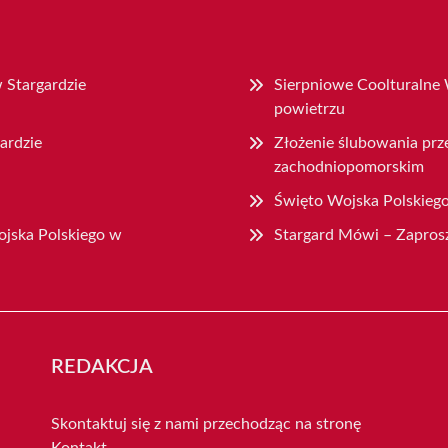
 Stargardzie
Sierpniowe Coolturalne 
powietrzu
ardzie
Złożenie ślubowania prz
zachodniopomorskim
Święto Wojska Polskiego
jska Polskiego w
Stargard Mówi – Zaprosz
REDAKCJA
Skontaktuj się z nami przechodząc na stronę
Kontakt