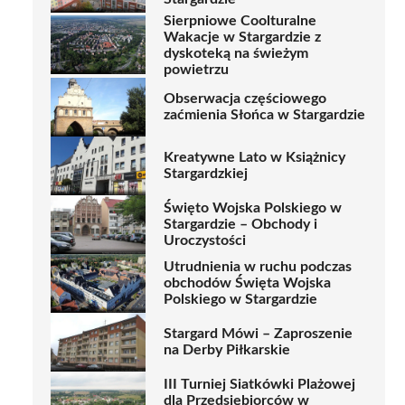
Sierpniowe Coolturalne
Wakacje w Stargardzie z
dyskoteką na świeżym
powietrzu
Obserwacja częściowego
zaćmienia Słońca w Stargardzie
Kreatywne Lato w Książnicy
Stargardzkiej
Święto Wojska Polskiego w
Stargardzie – Obchody i
Uroczystości
Utrudnienia w ruchu podczas
obchodów Święta Wojska
Polskiego w Stargardzie
Stargard Mówi – Zaproszenie
na Derby Piłkarskie
III Turniej Siatkówki Plażowej
dla Przedsiębiorców w