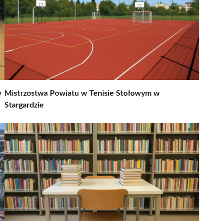
w
Mistrzostwa Powiatu w Tenisie Stołowym w
Stargardzie