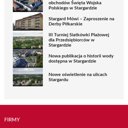
obchodów Święta Wojska
Polskiego w Stargardzie
Stargard Mówi – Zaproszenie na
Derby Piłkarskie
III Turniej Siatkówki Plażowej
dla Przedsiębiorców w
Stargardzie
Nowa publikacja o historii wody
dostępna w Stargardzie
Nowe oświetlenie na ulicach
Stargardu
FIRMY