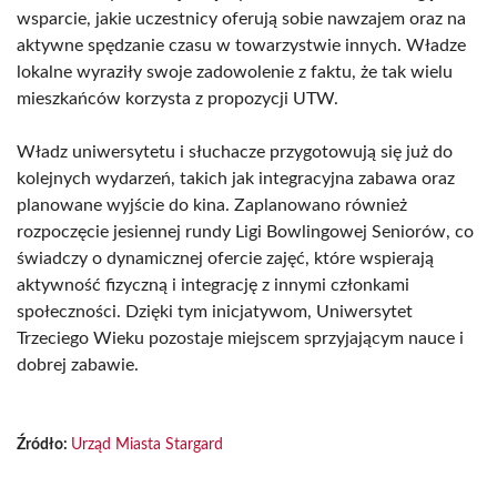
wsparcie, jakie uczestnicy oferują sobie nawzajem oraz na
aktywne spędzanie czasu w towarzystwie innych. Władze
lokalne wyraziły swoje zadowolenie z faktu, że tak wielu
mieszkańców korzysta z propozycji UTW.
Władz uniwersytetu i słuchacze przygotowują się już do
kolejnych wydarzeń, takich jak integracyjna zabawa oraz
planowane wyjście do kina. Zaplanowano również
rozpoczęcie jesiennej rundy Ligi Bowlingowej Seniorów, co
świadczy o dynamicznej ofercie zajęć, które wspierają
aktywność fizyczną i integrację z innymi członkami
społeczności. Dzięki tym inicjatywom, Uniwersytet
Trzeciego Wieku pozostaje miejscem sprzyjającym nauce i
dobrej zabawie.
Źródło:
Urząd Miasta Stargard