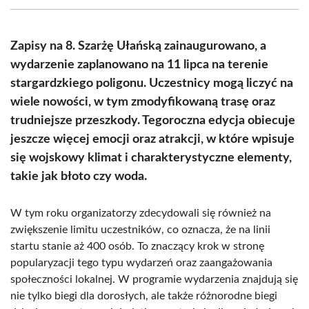
(Twitter)
Zapisy na 8. Szarżę Ułańską zainaugurowano, a
wydarzenie zaplanowano na 11 lipca na terenie
stargardzkiego poligonu. Uczestnicy mogą liczyć na
wiele nowości, w tym zmodyfikowaną trasę oraz
trudniejsze przeszkody. Tegoroczna edycja obiecuje
jeszcze więcej emocji oraz atrakcji, w które wpisuje
się wojskowy klimat i charakterystyczne elementy,
takie jak błoto czy woda.
W tym roku organizatorzy zdecydowali się również na
zwiększenie limitu uczestników, co oznacza, że na linii
startu stanie aż 400 osób. To znaczący krok w stronę
popularyzacji tego typu wydarzeń oraz zaangażowania
społeczności lokalnej. W programie wydarzenia znajdują się
nie tylko biegi dla dorosłych, ale także różnorodne biegi