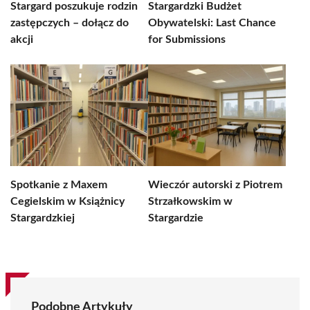
Stargard poszukuje rodzin
Stargardzki Budżet
zastępczych – dołącz do
Obywatelski: Last Chance
akcji
for Submissions
Spotkanie z Maxem
Wieczór autorski z Piotrem
Cegielskim w Książnicy
Strzałkowskim w
Stargardzkiej
Stargardzie
Podobne Artykuły