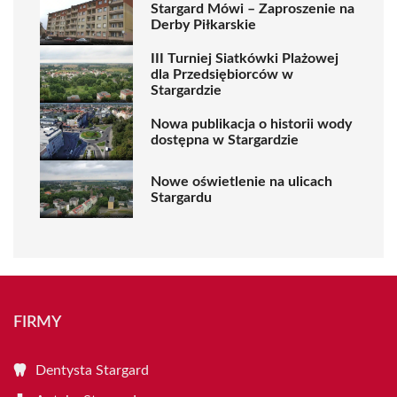
Stargard Mówi – Zaproszenie na
Derby Piłkarskie
III Turniej Siatkówki Plażowej
dla Przedsiębiorców w
Stargardzie
Nowa publikacja o historii wody
dostępna w Stargardzie
Nowe oświetlenie na ulicach
Stargardu
FIRMY
Dentysta Stargard