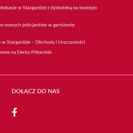
Wakacje w Stargardzie z dyskoteką na świeżym
ez nowych policjantów w garnizonie
 w Stargardzie – Obchody i Uroczystości
enie na Derby Piłkarskie
DOŁĄCZ DO NAS