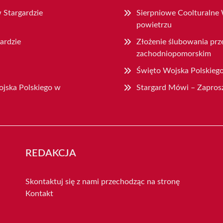
 Stargardzie
Sierpniowe Coolturalne 
powietrzu
ardzie
Złożenie ślubowania prz
zachodniopomorskim
Święto Wojska Polskiego
jska Polskiego w
Stargard Mówi – Zaprosz
REDAKCJA
Skontaktuj się z nami przechodząc na stronę
Kontakt