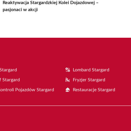
Reaktywacja Stargardzkiej Kolei Dojazdowej –
pasjonaci w akcji
Stargard
Lombard Stargard
f Stargard
Fryzjer Stargard
Kontroli Pojazdów Stargard
Restauracje Stargard