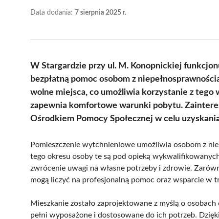
Data dodania:
7 sierpnia 2025 r.
W Stargardzie przy ul. M. Konopnickiej funkcjo
bezpłatną pomoc osobom z niepełnosprawnościa
wolne miejsca, co umożliwia korzystanie z tego 
zapewnia komfortowe warunki pobytu. Zaintere
Ośrodkiem Pomocy Społecznej w celu uzyskania
Pomieszczenie wytchnieniowe umożliwia osobom z ni
tego okresu osoby te są pod opieką wykwalifikowanych
zwrócenie uwagi na własne potrzeby i zdrowie. Zarówn
mogą liczyć na profesjonalną pomoc oraz wsparcie w
Mieszkanie zostało zaprojektowane z myślą o osobach 
pełni wyposażone i dostosowane do ich potrzeb. Dzię