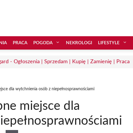
NIA
PRACA
POGODA
NEKROLOGI
LIFESTYLE
gard - Ogłoszenia | Sprzedam | Kupię | Zamienię | Praca
jsce dla wytchnienia osób z niepełnosprawnościami
ne miejsce dla
niepełnosprawnościami