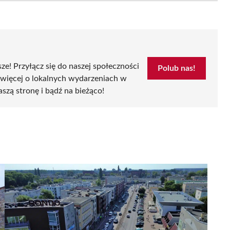
sze! Przyłącz się do naszej społeczności
Polub nas!
 więcej o lokalnych wydarzeniach w
aszą stronę i bądź na bieżąco!