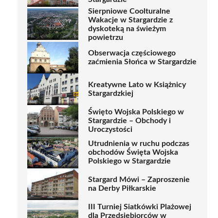
Sierpniowe Coolturalne
Wakacje w Stargardzie z
dyskoteką na świeżym
powietrzu
Obserwacja częściowego
zaćmienia Słońca w Stargardzie
Kreatywne Lato w Książnicy
Stargardzkiej
Święto Wojska Polskiego w
Stargardzie – Obchody i
Uroczystości
Utrudnienia w ruchu podczas
obchodów Święta Wojska
Polskiego w Stargardzie
Stargard Mówi – Zaproszenie
na Derby Piłkarskie
III Turniej Siatkówki Plażowej
dla Przedsiębiorców w