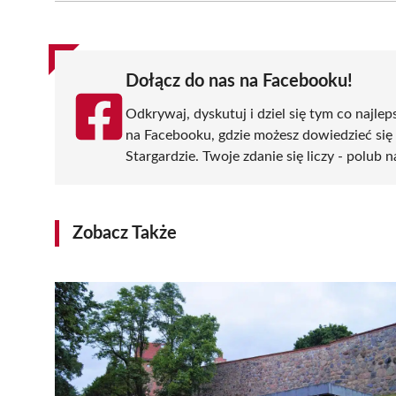
(Twitter)
Dołącz do nas na Facebooku!
Odkrywaj, dyskutuj i dziel się tym co najlep
na Facebooku, gdzie możesz dowiedzieć się
Stargardzie. Twoje zdanie się liczy - polub n
Zobacz Także