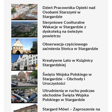
Dzień Pracownika Opieki nad
Osobami Starszymi w
Stargardzie
Sierpniowe Coolturalne
Wakacje w Stargardzie z
dyskoteką na świeżym
powietrzu
Obserwacja częściowego
zaćmienia Słońca w Stargardzie
Kreatywne Lato w Książnicy
Stargardzkiej
Święto Wojska Polskiego w
Stargardzie – Obchody i
Uroczystości
Utrudnienia w ruchu podczas
obchodów Święta Wojska
Polskiego w Stargardzie
Stargard Mówi – Zaproszenie na