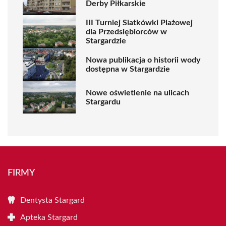
Derby Piłkarskie
III Turniej Siatkówki Plażowej
dla Przedsiębiorców w
Stargardzie
Nowa publikacja o historii wody
dostępna w Stargardzie
Nowe oświetlenie na ulicach
Stargardu
FIRMY
Dentysta Stargard
Apteka Stargard