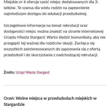
Miejskie nr 6 oferuje sześć miejsc dedykowanych dla 3-
latków. To szansa dla wielu rodzin na zapewnienie
najmłodszym dostępu do edukacji przedszkolnej.
Szczegółowe informacje na temat rekrutacji oraz
dostępności miejsc można znaleźć na stronie internetowej
Urzędu Miasta Stargard. Warto śledzić komunikaty, aby nie
przegapić tej ważnej dla rodziców okazji. Zachęca się
wszystkich zainteresowanych do zapoznania się z ofertą
przedszkoli i do skorzystania z nadchodzącej rekrutacji.
Źródło:
Urząd Miasta Stargard
Oceń: Wolne miejsca w przedszkolach miejskich w
Stargardzie