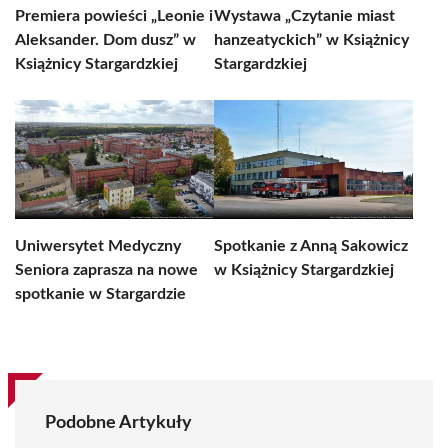
Premiera powieści „Leonie i
Wystawa „Czytanie miast
Aleksander. Dom dusz” w
hanzeatyckich” w Książnicy
Książnicy Stargardzkiej
Stargardzkiej
Uniwersytet Medyczny
Spotkanie z Anną Sakowicz
Seniora zaprasza na nowe
w Książnicy Stargardzkiej
spotkanie w Stargardzie
Podobne Artykuły