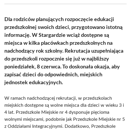
(Twitter)
Dla rodziców planujących rozpoczęcie edukacji
przedszkolnej swoich dzieci, przygotowano istotną
informację. W Stargardzie wciąż dostępne są
miejsca w kilka placówkach przedszkolnych na
nadchodzący rok szkolny. Rekrutacja uzupełniająca
do przedszkoli rozpocznie się już w najbliższy
poniedziałek, 8 czerwca. To doskonała okazja, aby
zapisać dzieci do odpowiednich, miejskich
jednostek edukacyjnych.
W ramach nadchodzącej rekrutacji, w przedszkolach
miejskich dostępne są wolne miejsca dla dzieci w wieku 3 i
4 lat. Przedszkole Miejskie nr 4 dysponuje pięcioma
wolnymi miejscami, podobnie jak Przedszkole Miejskie nr 5
z Oddziałami Integracyjnymi. Dodatkowo, Przedszkole