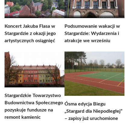
Koncert Jakuba Flasa w
Podsumowanie wakacji w
Stargardzie z okazji jego
Stargardzie: Wydarzenia i
artystycznych osiągnięć
atrakcje we wrześniu
Stargardzkie Towarzystwo
Budownictwa Społecznego
Ósma edycja Biegu
pozyskuje fundusze na
„Stargard dla Niepodległej”
remont kamienic
– zapisy już uruchomione