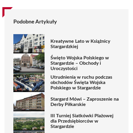
Podobne Artykuły
Kreatywne Lato w Książnicy
Stargardzkiej
Święto Wojska Polskiego w
Stargardzie – Obchody i
Uroczystości
Utrudnienia w ruchu podczas
obchodów Święta Wojska
Polskiego w Stargardzie
Stargard Mówi – Zaproszenie na
Derby Piłkarskie
III Turniej Siatkówki Plażowej
dla Przedsiębiorców w
Stargardzie