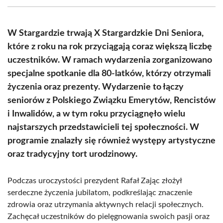
(Twitter)
W Stargardzie trwają X Stargardzkie Dni Seniora,
które z roku na rok przyciągają coraz większą liczbę
uczestników. W ramach wydarzenia zorganizowano
specjalne spotkanie dla 80-latków, którzy otrzymali
życzenia oraz prezenty. Wydarzenie to łączy
seniorów z Polskiego Związku Emerytów, Rencistów
i Inwalidów, a w tym roku przyciągnęło wielu
najstarszych przedstawicieli tej społeczności. W
programie znalazły się również występy artystyczne
oraz tradycyjny tort urodzinowy.
Podczas uroczystości prezydent Rafał Zając złożył
serdeczne życzenia jubilatom, podkreślając znaczenie
zdrowia oraz utrzymania aktywnych relacji społecznych.
Zachęcał uczestników do pielęgnowania swoich pasji oraz