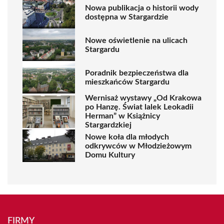
Nowa publikacja o historii wody
dostępna w Stargardzie
Nowe oświetlenie na ulicach
Stargardu
Poradnik bezpieczeństwa dla
mieszkańców Stargardu
Wernisaż wystawy „Od Krakowa
po Hanzę. Świat lalek Leokadii
Herman” w Książnicy
Stargardzkiej
Nowe koła dla młodych
odkrywców w Młodzieżowym
Domu Kultury
FIRMY