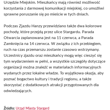
Urzędzie Miejskim. Mieszkańcy mają również możliwość
korzystania z darmowej komunikacji miejskiej, co umożliwi
sprawne poruszanie się po mieście w tych dniach.
Podczas Zjazdu Hanzy przewidziano także dwa kolorowe
pochody, które przejdą przez ulice Stargardu. Parada
Otwarcia zaplanowana jest na 11 czerwca, a Parada
Zamknięcia na 14 czerwca. W związku z ich przebiegiem,
ruch na czas przemarszu zostanie czasowo wstrzymany.
Uczestnicy zjazdu oraz mieszkańcy mogą więc cieszyć się
tym wydarzeniem w pełni, a wszystkie szczegóły dotyczące
organizacji można znaleźć w materiałach informacyjnych
wydanych przez lokalne władze. To wyjątkowa okazja, aby
poznać bogactwo kultury i tradycji regionu, a także
skorzystać z dodatkowych atrakcji przygotowanych dla
odwiedzających.
Źródło:
Urząd Miasta Stargard