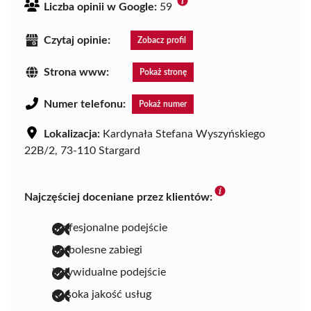
Liczba opinii w Google:
59
Czytaj opinie:
Zobacz profil
Strona www:
Pokaż stronę
Numer telefonu:
Pokaż numer
Lokalizacja:
Kardynała Stefana Wyszyńskiego
22B/2, 73-110 Stargard
Najczęściej doceniane przez klientów:
profesjonalne podejście
bezbolesne zabiegi
indywidualne podejście
wysoka jakość usług