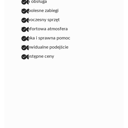
miła obsługa
bezbolesne zabiegi
nowoczesny sprzęt
komfortowa atmosfera
szybka i sprawna pomoc
indywidualne podejście
przystępne ceny