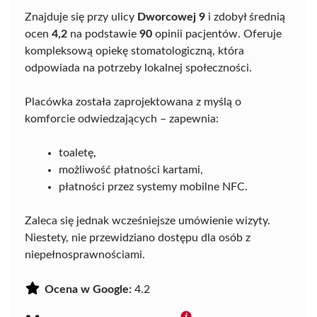
Znajduje się przy ulicy
Dworcowej 9
i zdobył średnią
ocen
4,2
na podstawie
90
opinii pacjentów. Oferuje
kompleksową opiekę stomatologiczną, która
odpowiada na potrzeby lokalnej społeczności.
Placówka została zaprojektowana z myślą o
komforcie odwiedzających – zapewnia:
toaletę,
możliwość płatności kartami,
płatności przez systemy mobilne NFC.
Zaleca się jednak wcześniejsze umówienie wizyty.
Niestety, nie przewidziano dostępu dla osób z
niepełnosprawnościami.
Ocena w Google:
4.2