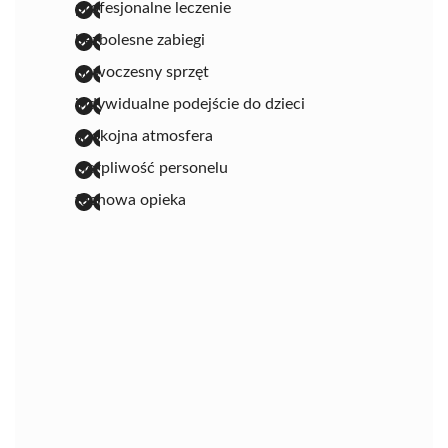
profesjonalne leczenie
bezbolesne zabiegi
nowoczesny sprzęt
indywidualne podejście do dzieci
spokojna atmosfera
cierpliwość personelu
fachowa opieka