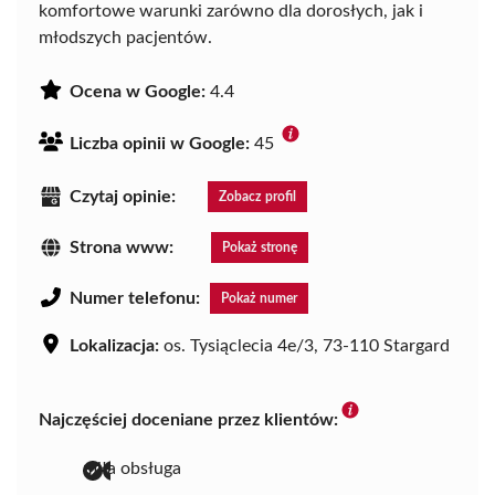
komfortowe warunki zarówno dla dorosłych, jak i
młodszych pacjentów.
Ocena w Google:
4.4
Liczba opinii w Google:
45
Czytaj opinie:
Zobacz profil
Strona www:
Pokaż stronę
Numer telefonu:
Pokaż numer
Lokalizacja:
os. Tysiąclecia 4e/3, 73-110 Stargard
Najczęściej doceniane przez klientów:
miła obsługa