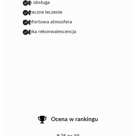
miła obsługa
skuteczne leczenie
komfortowa atmosfera
szybka rekonwalescencja
Ocena w rankingu