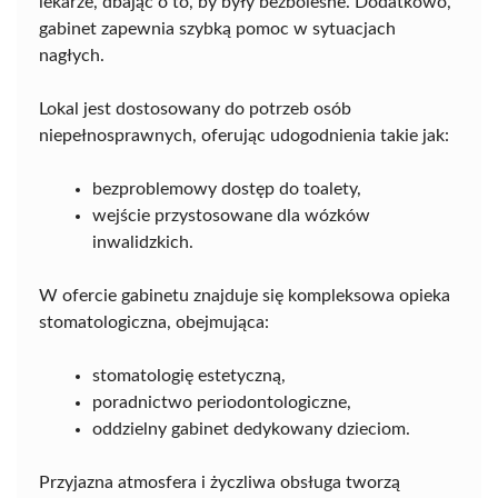
lekarze, dbając o to, by były bezbolesne. Dodatkowo,
gabinet zapewnia szybką pomoc w sytuacjach
nagłych.
Lokal jest dostosowany do potrzeb osób
niepełnosprawnych, oferując udogodnienia takie jak:
bezproblemowy dostęp do toalety,
wejście przystosowane dla wózków
inwalidzkich.
W ofercie gabinetu znajduje się kompleksowa opieka
stomatologiczna, obejmująca:
stomatologię estetyczną,
poradnictwo periodontologiczne,
oddzielny gabinet dedykowany dzieciom.
Przyjazna atmosfera i życzliwa obsługa tworzą