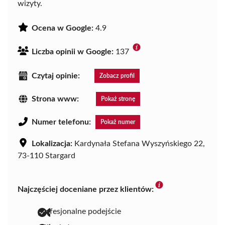
wizyty.
Ocena w Google:
4.9
Liczba opinii w Google:
137
Czytaj opinie:
Zobacz profil
Strona www:
Pokaż stronę
Numer telefonu:
Pokaż numer
Lokalizacja:
Kardynała Stefana Wyszyńskiego 22,
73-110 Stargard
Najczęściej doceniane przez klientów:
profesjonalne podejście