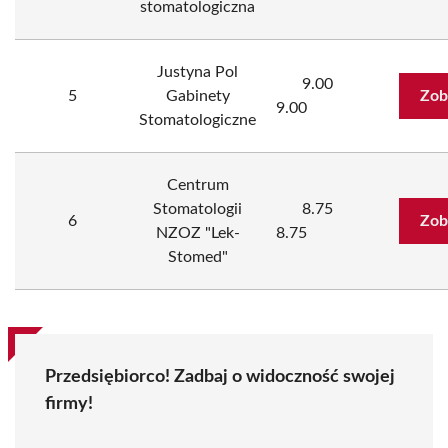
stomatologiczna
Justyna Pol
9.00
5
Gabinety
Zob
9.00
Stomatologiczne
Centrum
Stomatologii
8.75
6
Zob
NZOZ "Lek-
8.75
Stomed"
Przedsiębiorco! Zadbaj o widoczność swojej
firmy!