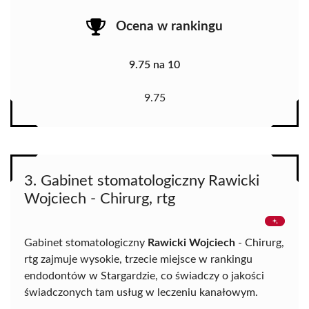
Ocena w rankingu
9.75 na 10
9.75
3. Gabinet stomatologiczny Rawicki
Wojciech - Chirurg, rtg
Gabinet stomatologiczny
Rawicki Wojciech
- Chirurg,
rtg zajmuje wysokie, trzecie miejsce w rankingu
endodontów w Stargardzie, co świadczy o jakości
świadczonych tam usług w leczeniu kanałowym.