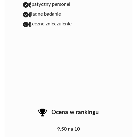
sympatyczny personel
dokładne badanie
skuteczne znieczulenie
Ocena w rankingu
9.50 na 10