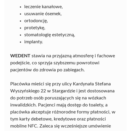
leczenie kanałowe,
usuwanie ósemek,
ortodoncję,
protetykę,
stomatologię estetyczną,
implanty.
WEDENT
stawia na przyjazną atmosferę i fachowe
podejście, co sprzyja szybszemu powrotowi
pacjentów do zdrowia po zabiegach.
Placówka mieści się przy ulicy Kardynała Stefana
Wyszyńskiego 22 w Stargardzie i jest dostosowana
do potrzeb osób poruszających się na wózkach
inwalidzkich. Pacjenci mają dostęp do toalety, a
placówka akceptuje różnorodne formy płatności, w
tym karty debetowe, kredytowe oraz płatności
mobilne NFC. Zaleca się wcześniejsze umówienie