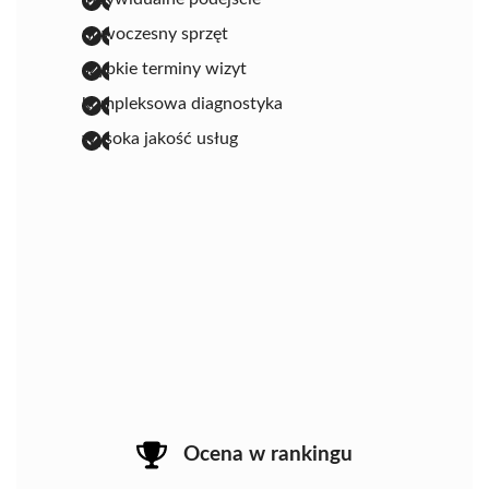
nowoczesny sprzęt
szybkie terminy wizyt
kompleksowa diagnostyka
wysoka jakość usług
Ocena w rankingu