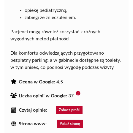
opiekę pediatryczną,
zabiegi ze znieczuleniem.
Pacjenci mogą również korzystać z różnych
wygodnych metod płatności.
Dla komfortu odwiedzających przygotowano
bezpłatny parking, a w gabinecie dostępne są toalety,
w tym unisex, co podnosi wygodę podczas wizyty.
Ocena w Google:
4.5
Liczba opinii w Google:
37
Czytaj opinie:
Zobacz profil
Strona www:
Pokaż stronę