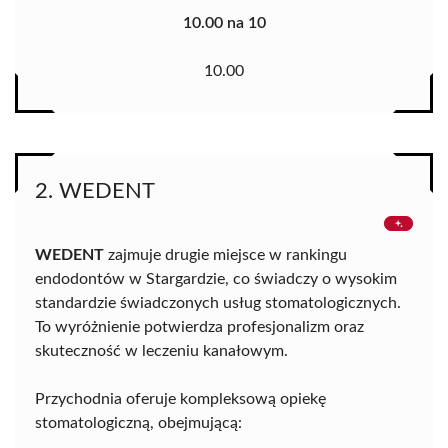
10.00 na 10
10.00
2. WEDENT
WEDENT
zajmuje drugie miejsce w rankingu
endodontów w Stargardzie, co świadczy o wysokim
standardzie świadczonych usług stomatologicznych.
To wyróżnienie potwierdza profesjonalizm oraz
skuteczność w leczeniu kanałowym.
Przychodnia oferuje kompleksową opiekę
stomatologiczną, obejmującą: