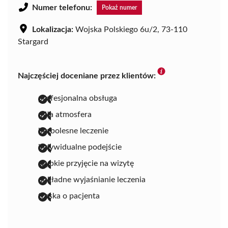
Numer telefonu:
Pokaż numer
Lokalizacja:
Wojska Polskiego 6u/2, 73-110
Stargard
Najczęściej doceniane przez klientów:
profesjonalna obsługa
miła atmosfera
bezbolesne leczenie
indywidualne podejście
szybkie przyjęcie na wizytę
dokładne wyjaśnianie leczenia
troska o pacjenta