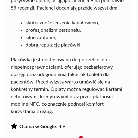
pozytywne opinie, osiągając ocenę 4,9 na podstawie
59 recenzji. Pacjenci doceniają przede wszystkim:
skuteczność leczenia kanałowego,
profesjonalizm personelu,
silne zaufanie,
dobrą reputację placówki.
Placówka jest dostosowana do potrzeb osób z
niepełnosprawnościami, oferując bezbarierowy
dostęp oraz udogodnienia takie jak toaleta dla
pacjentów. Przed wizytą warto umówić się na
konkretny termin. Opłaty można regulować kartami
debetowymi, kredytowymi oraz przez płatności
mobilne NFC, co znacznie podnosi komfort
korzystania z usług.
Ocena w Google:
4.9