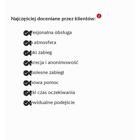
Najczęściej doceniane przez klientów:
profesjonalna obsługa
miła atmosfera
szybki zabieg
dyskrecja i anonimowość
bezbolesne zabiegi
fachowa pomoc
krótki czas oczekiwania
indywidualne podejście