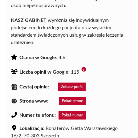
osób niepełnosprawnych.
NASZ GABINET
wyróżnia się indywidualnym
podejściem do każdego pacjenta oraz wysokim
standardem świadczonych usług w zakresie leczenia
uzależnień.
Ocena w Google:
4.6
Liczba opinii w Google:
115
Czytaj opinie:
Zobacz profil
Strona www:
Pokaż stronę
Numer telefonu:
Pokaż numer
Lokalizacja:
Bohaterów Getta Warszawskiego
16/2, 70-303 Szczecin