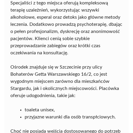
Specjaliści z tego miejsca oferują kompleksową
terapię uzależnień, wykorzystując wszywki
alkoholowe, esperal oraz detoks jako główne metody
leczenia. Dodatkowo prowadzą psychoterapię, dbając
o pełen profesjonalizm, dyskrecję oraz anonimowość
pacjentów. Klienci cenią sobie szybkie
przeprowadzanie zabiegów oraz krótki czas
oczekiwania na konsultację.
Ośrodek znajduje się w Szczecinie przy ulicy
Bohaterów Getta Warszawskiego 16/2, co jest
wygodnym miejscem zarówno dla mieszkańców
Stargardu, jak i okolicznych miejscowości. Placówka
oferuje udogodnienia, takie jak:
toaleta unisex,
przyjazne warunki dla osób transpłciowych.
Choć nie posiada wejścia dostosowanego do potrzeb