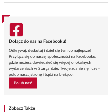
(Twitter)
Dołącz do nas na Facebooku!
Odkrywaj, dyskutuj i dziel się tym co najlepsze!
Przyłącz się do naszej społeczności na Facebooku,
gdzie możesz dowiedzieć się więcej o lokalnych
wydarzeniach w Stargardzie. Twoje zdanie się liczy -
polub naszą stronę i bądź na bieżąco!
Polub nas!
Zobacz Także