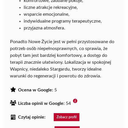
komfortowe, zadbane pokoje,
liczne atrakcje rekreacyjne,
wsparcie emocjonalne,
indywidualne programy terapeutyczne,
przyjazna atmosfera.
Ponadto Nowe Życie jest w pełni przystosowane do
potrzeb osób niepełnosprawnych, co sprawia, że
pobyt tam jest bardziej komfortowy, a dostęp do
terapii znacznie ułatwiony. Lokalizacja w spokojnej
Wapnicy, niedaleko Stargardu, tworzy idealne
warunki do regeneracji i powrotu do zdrowia.
Ocena w Google:
5
Liczba opinii w Google:
54
Czytaj opinie:
Zobacz profil