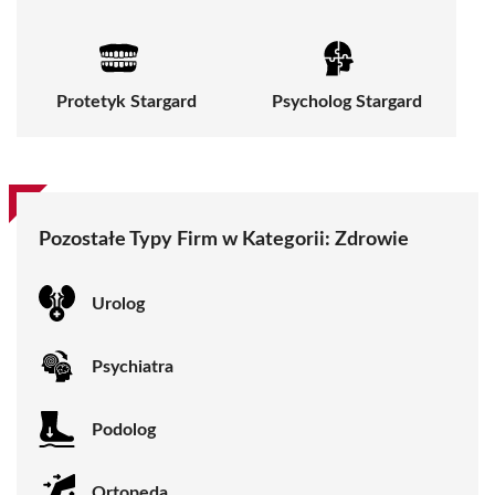
Protetyk Stargard
Psycholog Stargard
Pozostałe Typy Firm w Kategorii:
Zdrowie
Urolog
Psychiatra
Podolog
Ortopeda