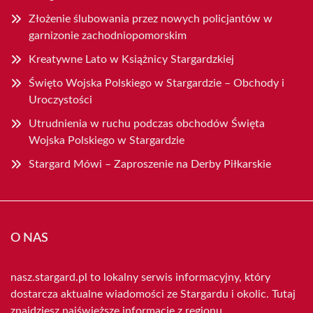
Złożenie ślubowania przez nowych policjantów w
garnizonie zachodniopomorskim
Kreatywne Lato w Książnicy Stargardzkiej
Święto Wojska Polskiego w Stargardzie – Obchody i
Uroczystości
Utrudnienia w ruchu podczas obchodów Święta
Wojska Polskiego w Stargardzie
Stargard Mówi – Zaproszenie na Derby Piłkarskie
O NAS
nasz.stargard.pl to lokalny serwis informacyjny, który
dostarcza aktualne wiadomości ze Stargardu i okolic. Tutaj
znajdziesz najświeższe informacje z regionu.