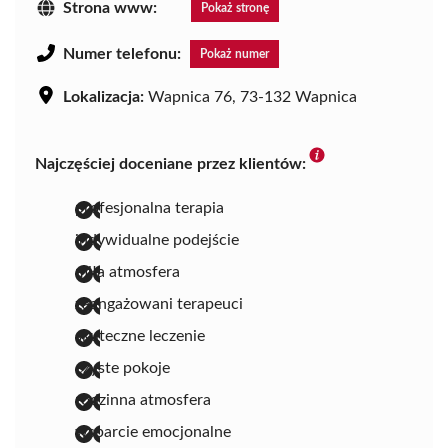
Strona www:
Pokaż stronę
Numer telefonu:
Pokaż numer
Lokalizacja:
Wapnica 76, 73-132 Wapnica
Najczęściej doceniane przez klientów:
profesjonalna terapia
indywidualne podejście
miła atmosfera
zaangażowani terapeuci
skuteczne leczenie
czyste pokoje
rodzinna atmosfera
wsparcie emocjonalne