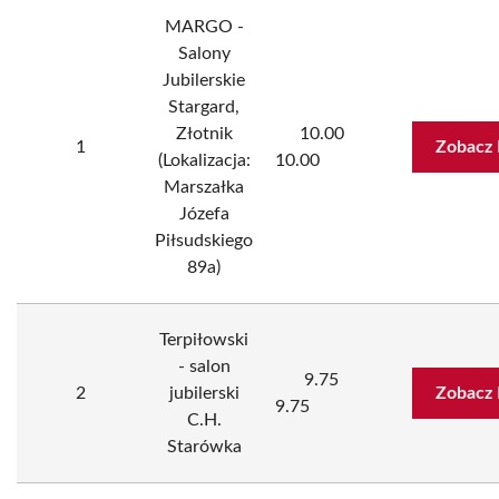
MARGO -
Salony
Jubilerskie
Stargard,
Złotnik
10.00
1
Zobacz 
(Lokalizacja:
10.00
Marszałka
Józefa
Piłsudskiego
89a)
Terpiłowski
- salon
9.75
2
jubilerski
Zobacz 
9.75
C.H.
Starówka