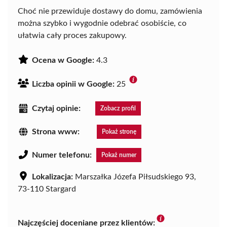
Choć nie przewiduje dostawy do domu, zamówienia
można szybko i wygodnie odebrać osobiście, co
ułatwia cały proces zakupowy.
Ocena w Google:
4.3
Liczba opinii w Google:
25
Czytaj opinie:
Zobacz profil
Strona www:
Pokaż stronę
Numer telefonu:
Pokaż numer
Lokalizacja:
Marszałka Józefa Piłsudskiego 93,
73-110 Stargard
Najczęściej doceniane przez klientów: