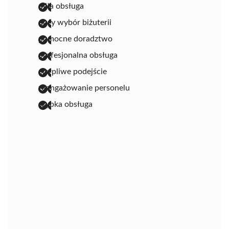
miła obsługa
duży wybór biżuterii
pomocne doradztwo
profesjonalna obsługa
cierpliwe podejście
zaangażowanie personelu
szybka obsługa