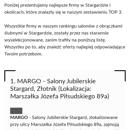
Poniżej prezentujemy najlepsze firmy w Stargardzie i
okolicach, które znalazły się w naszym zestawieniu TOP 3.
Wszystkie firmy w naszym rankingu salonów z obrączkami
ślubnymi w Stargardzie, zostały przez nas starannie
wyselekcjonowane, zanim trafiły na poniższą listę.
Wszystko po to, aby znaleźć oferty najlepiej odpowiadające
Twoim potrzebom.
1. MARGO - Salony Jubilerskie
Stargard, Złotnik (Lokalizacja:
Marszałka Józefa Piłsudskiego 89a)
MARGO
- Salony Jubilerskie Stargard, zlokalizowane
przy ulicy Marszałka Józefa Piłsudskiego 89a, zajmują