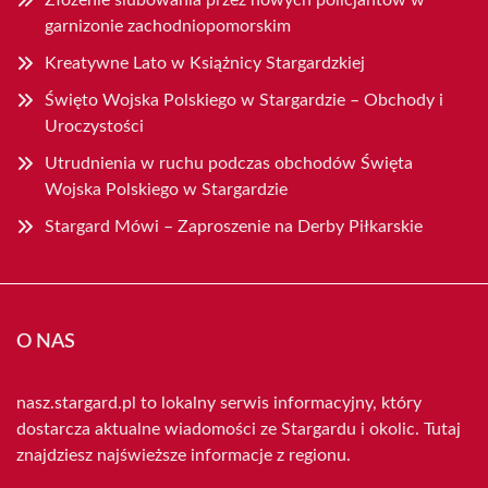
Złożenie ślubowania przez nowych policjantów w
garnizonie zachodniopomorskim
Kreatywne Lato w Książnicy Stargardzkiej
Święto Wojska Polskiego w Stargardzie – Obchody i
Uroczystości
Utrudnienia w ruchu podczas obchodów Święta
Wojska Polskiego w Stargardzie
Stargard Mówi – Zaproszenie na Derby Piłkarskie
O NAS
nasz.stargard.pl to lokalny serwis informacyjny, który
dostarcza aktualne wiadomości ze Stargardu i okolic. Tutaj
znajdziesz najświeższe informacje z regionu.