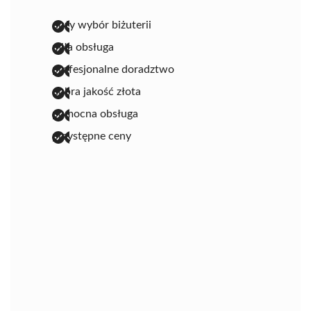
duży wybór biżuterii
miła obsługa
profesjonalne doradztwo
dobra jakość złota
pomocna obsługa
przystępne ceny