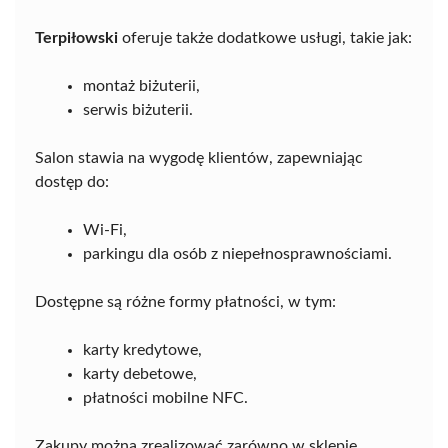
Terpiłowski
oferuje także dodatkowe usługi, takie jak:
montaż biżuterii,
serwis biżuterii.
Salon stawia na wygodę klientów, zapewniając
dostęp do:
Wi-Fi,
parkingu dla osób z niepełnosprawnościami.
Dostępne są różne formy płatności, w tym:
karty kredytowe,
karty debetowe,
płatności mobilne NFC.
Zakupy można zrealizować zarówno w sklepie