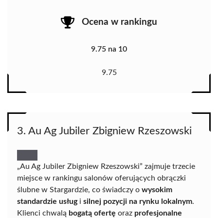
Ocena w rankingu
9.75 na 10
9.75
3. Au Ag Jubiler Zbigniew Rzeszowski
„Au Ag Jubiler Zbigniew Rzeszowski” zajmuje trzecie
miejsce w rankingu salonów oferujących obrączki
ślubne w Stargardzie, co świadczy o
wysokim
standardzie usług
i
silnej pozycji na rynku lokalnym
.
Klienci chwalą
bogatą ofertę
oraz
profesjonalne