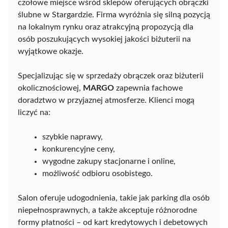
czołowe miejsce wśród sklepów oferujących obrączki
ślubne w Stargardzie. Firma wyróżnia się silną pozycją
na lokalnym rynku oraz atrakcyjną propozycją dla
osób poszukujących wysokiej jakości biżuterii na
wyjątkowe okazje.
Specjalizując się w sprzedaży obrączek oraz biżuterii
okolicznościowej,
MARGO
zapewnia fachowe
doradztwo w przyjaznej atmosferze. Klienci mogą
liczyć na:
szybkie naprawy,
konkurencyjne ceny,
wygodne zakupy stacjonarne i online,
możliwość odbioru osobistego.
Salon oferuje udogodnienia, takie jak parking dla osób
niepełnosprawnych, a także akceptuje różnorodne
formy płatności – od kart kredytowych i debetowych