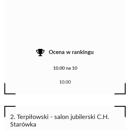
Ocena w rankingu
10.00 na 10
10.00
2. Terpiłowski - salon jubilerski C.H.
Starówka