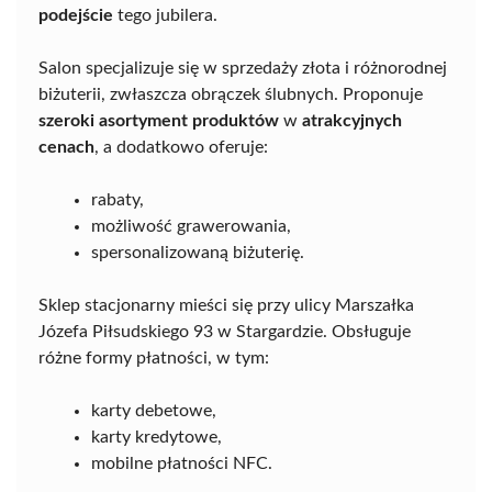
podejście
tego jubilera.
Salon specjalizuje się w sprzedaży złota i różnorodnej
biżuterii, zwłaszcza obrączek ślubnych. Proponuje
szeroki asortyment produktów
w
atrakcyjnych
cenach
, a dodatkowo oferuje:
rabaty,
możliwość grawerowania,
spersonalizowaną biżuterię.
Sklep stacjonarny mieści się przy ulicy Marszałka
Józefa Piłsudskiego 93 w Stargardzie. Obsługuje
różne formy płatności, w tym:
karty debetowe,
karty kredytowe,
mobilne płatności NFC.