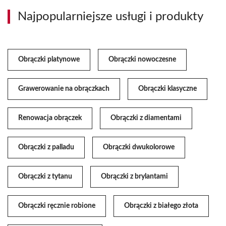
Najpopularniejsze usługi i produkty
Obrączki platynowe
Obrączki nowoczesne
Grawerowanie na obrączkach
Obrączki klasyczne
Renowacja obrączek
Obrączki z diamentami
Obrączki z palladu
Obrączki dwukolorowe
Obrączki z tytanu
Obrączki z brylantami
Obrączki ręcznie robione
Obrączki z białego złota