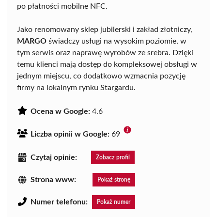
po płatności mobilne NFC.
Jako renomowany sklep jubilerski i zakład złotniczy,
MARGO
świadczy usługi na wysokim poziomie, w
tym serwis oraz naprawę wyrobów ze srebra. Dzięki
temu klienci mają dostęp do kompleksowej obsługi w
jednym miejscu, co dodatkowo wzmacnia pozycję
firmy na lokalnym rynku Stargardu.
Ocena w Google:
4.6
Liczba opinii w Google:
69
Czytaj opinie:
Zobacz profil
Strona www:
Pokaż stronę
Numer telefonu:
Pokaż numer