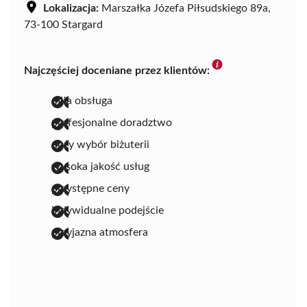
Lokalizacja:
Marszałka Józefa Piłsudskiego 89a,
73-100 Stargard
Najczęściej doceniane przez klientów:
miła obsługa
profesjonalne doradztwo
duży wybór biżuterii
wysoka jakość usług
przystępne ceny
indywidualne podejście
przyjazna atmosfera