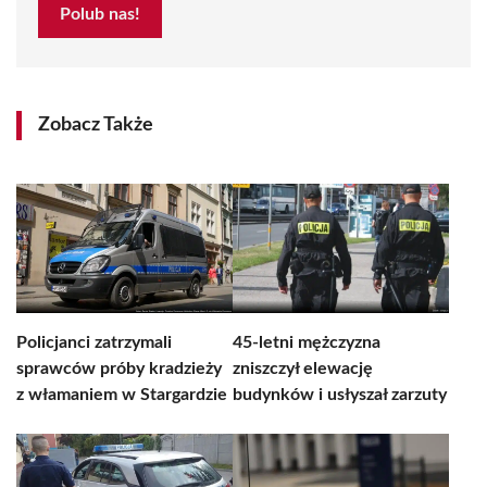
Polub nas!
Zobacz Także
Policjanci zatrzymali
45-letni mężczyzna
sprawców próby kradzieży
zniszczył elewację
z włamaniem w Stargardzie
budynków i usłyszał zarzuty