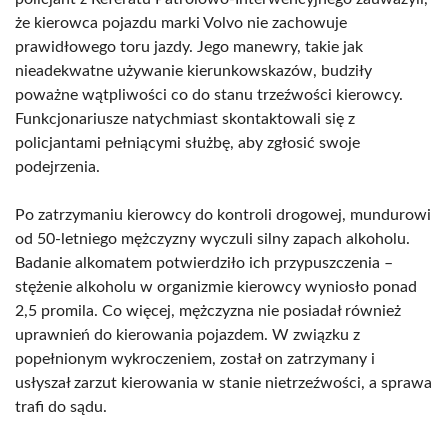
że kierowca pojazdu marki Volvo nie zachowuje
prawidłowego toru jazdy. Jego manewry, takie jak
nieadekwatne używanie kierunkowskazów, budziły
poważne wątpliwości co do stanu trzeźwości kierowcy.
Funkcjonariusze natychmiast skontaktowali się z
policjantami pełniącymi służbę, aby zgłosić swoje
podejrzenia.
Po zatrzymaniu kierowcy do kontroli drogowej, mundurowi
od 50-letniego mężczyzny wyczuli silny zapach alkoholu.
Badanie alkomatem potwierdziło ich przypuszczenia –
stężenie alkoholu w organizmie kierowcy wyniosło ponad
2,5 promila. Co więcej, mężczyzna nie posiadał również
uprawnień do kierowania pojazdem. W związku z
popełnionym wykroczeniem, został on zatrzymany i
usłyszał zarzut kierowania w stanie nietrzeźwości, a sprawa
trafi do sądu.