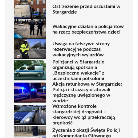
Ostrzeżenie przed oszustami w
Stargardzie
Wakacyjne działania policjantów
na rzecz bezpieczeństwa dzieci
Uwaga na fałszywe strony
rezerwacyjne podczas
wakacyjnych wyjazdów
Policjanci w Stargardzie
organizują spotkania
„Bezpieczne wakacje” z
uczestnikami półkolonii
Akcja ratunkowa w Stargardzie:
Policja i strażacy uratowali
mężczyznę uwięzionego w
wodzie
Wzmożone kontrole
stargardzkiej drogówki –
kierowcy wciąż przekraczają
prędkość
Życzenia z okazji Święta Policji
od Komendanta Głównego