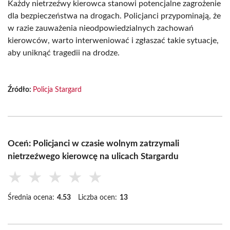
Każdy nietrzeźwy kierowca stanowi potencjalne zagrożenie
dla bezpieczeństwa na drogach. Policjanci przypominają, że
w razie zauważenia nieodpowiedzialnych zachowań
kierowców, warto interweniować i zgłaszać takie sytuacje,
aby uniknąć tragedii na drodze.
Źródło:
Policja Stargard
Oceń: Policjanci w czasie wolnym zatrzymali
nietrzeźwego kierowcę na ulicach Stargardu
★
★
★
★
★
Średnia ocena:
4.53
Liczba ocen:
13