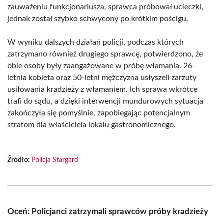
zauważeniu funkcjonariusza, sprawca próbował ucieczki,
jednak został szybko schwycony po krótkim pościgu.
W wyniku dalszych działań policji, podczas których
zatrzymano również drugiego sprawcę, potwierdzono, że
obie osoby były zaangażowane w próbę włamania. 26-
letnia kobieta oraz 50-letni mężczyzna usłyszeli zarzuty
usiłowania kradzieży z włamaniem. Ich sprawa wkrótce
trafi do sądu, a dzięki interwencji mundurowych sytuacja
zakończyła się pomyślnie, zapobiegając potencjalnym
stratom dla właściciela lokalu gastronomicznego.
Źródło:
Policja Stargard
Oceń: Policjanci zatrzymali sprawców próby kradzieży