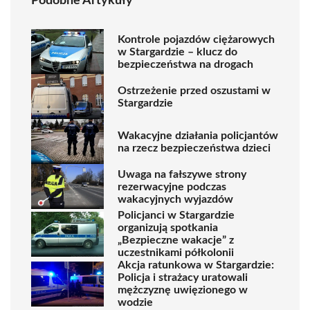
Podobne Artykuły
Kontrole pojazdów ciężarowych
w Stargardzie – klucz do
bezpieczeństwa na drogach
Ostrzeżenie przed oszustami w
Stargardzie
Wakacyjne działania policjantów
na rzecz bezpieczeństwa dzieci
Uwaga na fałszywe strony
rezerwacyjne podczas
wakacyjnych wyjazdów
Policjanci w Stargardzie
organizują spotkania
„Bezpieczne wakacje” z
uczestnikami półkolonii
Akcja ratunkowa w Stargardzie:
Policja i strażacy uratowali
mężczyznę uwięzionego w
wodzie