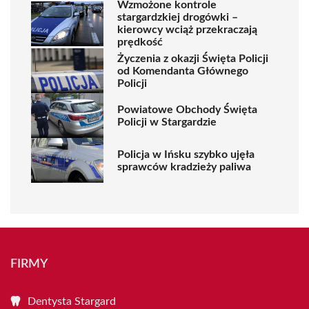
Wzmożone kontrole
stargardzkiej drogówki –
kierowcy wciąż przekraczają
prędkość
Życzenia z okazji Święta Policji
od Komendanta Głównego
Policji
Powiatowe Obchody Święta
Policji w Stargardzie
Policja w Ińsku szybko ujęła
sprawców kradzieży paliwa
FIRMY
Dentysta Stargard