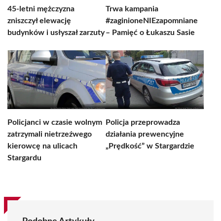
45-letni mężczyzna
Trwa kampania
zniszczył elewację
#zaginioneNIEzapomniane
budynków i usłyszał zarzuty
– Pamięć o Łukaszu Sasie
Policjanci w czasie wolnym
Policja przeprowadza
zatrzymali nietrzeźwego
działania prewencyjne
kierowcę na ulicach
„Prędkość” w Stargardzie
Stargardu