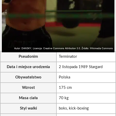
Pseudonim
Terminator
Data i miejsce urodzenia
2 listopada 1989 Stargard
Obywatelstwo
Polska
Wzrost
175 cm
Masa ciała
70 kg
Styl walki
boks, kick-boxing