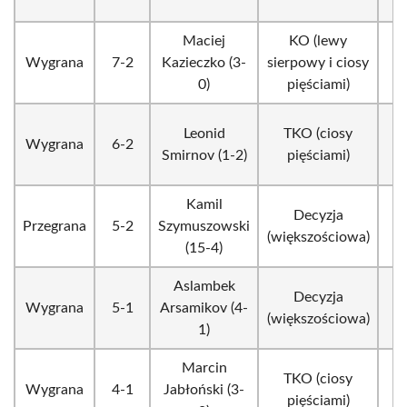
Maciej
KO (lewy
Wygrana
7-2
Kazieczko (3-
sierpowy i ciosy
0)
pięściami)
Leonid
TKO (ciosy
Wygrana
6-2
Smirnov (1-2)
pięściami)
Kamil
Decyzja
Przegrana
5-2
Szymuszowski
(większościowa)
(15-4)
Aslambek
Decyzja
Wygrana
5-1
Arsamikov (4-
(większościowa)
1)
Marcin
TKO (ciosy
Wygrana
4-1
Jabłoński (3-
pięściami)