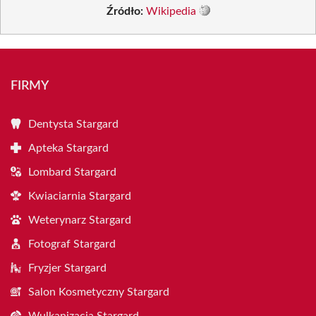
Źródło:
Wikipedia
FIRMY
Dentysta Stargard
Apteka Stargard
Lombard Stargard
Kwiaciarnia Stargard
Weterynarz Stargard
Fotograf Stargard
Fryzjer Stargard
Salon Kosmetyczny Stargard
Wulkanizacja Stargard