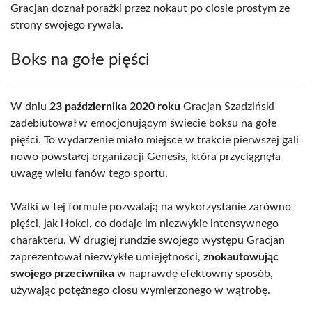
Gracjan doznał porażki przez nokaut po ciosie prostym ze
strony swojego rywala.
Boks na gołe pięści
W dniu
23 października 2020 roku
Gracjan Szadziński
zadebiutował w emocjonującym świecie boksu na gołe
pięści. To wydarzenie miało miejsce w trakcie pierwszej gali
nowo powstałej organizacji Genesis, która przyciągnęła
uwagę wielu fanów tego sportu.
Walki w tej formule pozwalają na wykorzystanie zarówno
pięści, jak i łokci, co dodaje im niezwykle intensywnego
charakteru. W drugiej rundzie swojego występu Gracjan
zaprezentował niezwykłe umiejętności,
znokautowując
swojego przeciwnika
w naprawdę efektowny sposób,
używając potężnego ciosu wymierzonego w wątrobę.