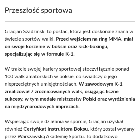
Przeszłość sportowa
Gracjan Szadziński to postać, która jest doskonale znana w
świecie sportów walki.
Przed wejściem na ring MMA, miał
on swoje korzenie w boksie oraz kick-boxingu,
specjalizując się w formule K-1.
W trakcie swojej kariery sportowej stoczył łącznie ponad
100 walk amatorskich w boksie, co świadczy o jego
nieprzeciętnych umiejętnościach.
W zawodowym K-1
zrealizował 7 zróżnicowanych walk, osiągając liczne
sukcesy, w tym medale mistrzostw Polski oraz wyróżnienia
na międzynarodowych imprezach.
Wspierając swoje działania w sporcie, Gracjan uzyskał
również
Certyfikat Instruktora Boksu
, który został wydany
przez Warszawską Akademię Sportu. To dodatkowo