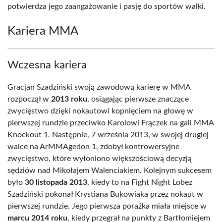
potwierdza jego zaangażowanie i pasję do sportów walki.
Kariera MMA
Wczesna kariera
Gracjan Szadziński swoją zawodową karierę w MMA
rozpoczął w
2013 roku
, osiągając pierwsze znaczące
zwycięstwo dzięki nokautowi kopnięciem na głowę w
pierwszej rundzie przeciwko Karolowi Frączek na gali MMA
Knockout 1. Następnie, 7 września 2013, w swojej drugiej
walce na ArMMAgedon 1, zdobył kontrowersyjne
zwycięstwo, które wyłoniono większościową decyzją
sędziów nad Mikołajem Walenciakiem. Kolejnym sukcesem
było
30 listopada 2013
, kiedy to na Fight Night Lobez
Szadziński pokonał Krystiana Bukowiaka przez nokaut w
pierwszej rundzie. Jego pierwsza porażka miała miejsce w
marcu 2014 roku
, kiedy przegrał na punkty z Bartłomiejem