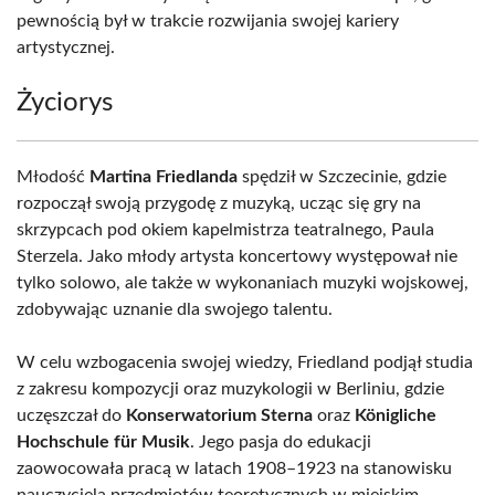
pewnością był w trakcie rozwijania swojej kariery
artystycznej.
Życiorys
Młodość
Martina Friedlanda
spędził w Szczecinie, gdzie
rozpoczął swoją przygodę z muzyką, ucząc się gry na
skrzypcach pod okiem kapelmistrza teatralnego, Paula
Sterzela. Jako młody artysta koncertowy występował nie
tylko solowo, ale także w wykonaniach muzyki wojskowej,
zdobywając uznanie dla swojego talentu.
W celu wzbogacenia swojej wiedzy, Friedland podjął studia
z zakresu kompozycji oraz muzykologii w Berliniu, gdzie
uczęszczał do
Konserwatorium Sterna
oraz
Königliche
Hochschule für Musik
. Jego pasja do edukacji
zaowocowała pracą w latach 1908–1923 na stanowisku